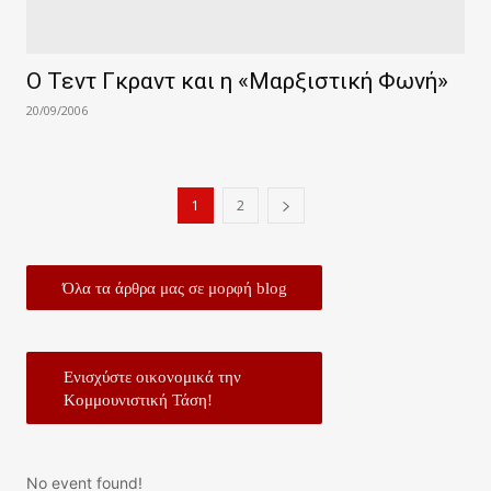
Ο Τεντ Γκραντ και η «Μαρξιστική Φωνή»
20/09/2006
1
2
Όλα τα άρθρα μας σε μορφή blog
Ενισχύστε οικονομικά την
Κομμουνιστική Τάση!
No event found!