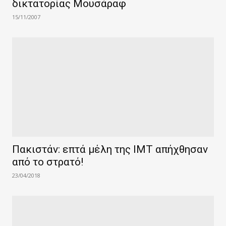
δικτατορίας Μουσάραφ
15/11/2007
Πακιστάν: επτά μέλη της IMT απήχθησαν
από το στρατό!
23/04/2018