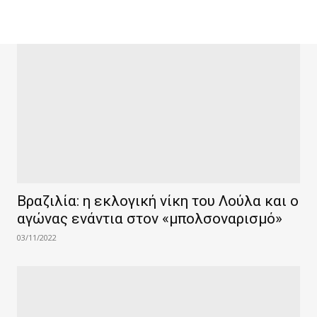
Βραζιλία: η εκλογική νίκη του Λούλα και ο
αγώνας ενάντια στον «μπολσοναρισμό»
03/11/2022