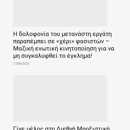
Η δολοφονία του μετανάστη εργάτη
παραπέμπει σε «χέρι» φασιστών –
Μαζική ενωτική κινητοποίηση για να
μη συγκαλυφθεί το έγκλημα!
17/08/2023
Γίνε μέλος στη Διεθνή Μαρξιστική