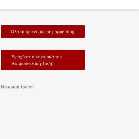
Όλα τα άρθρα μας σε μορφή blog
Ενισχύστε οικονομικά την
Κομμουνιστική Τάση!
No event found!