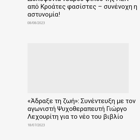
από Κροάτες φασίστες – συνένοχη η
αστυνομία!
08/08/2023
«Άδραξε τη ζωή»: Συνέντευξη με τον
αγωνιστή Ψυχοθεραπευτή Γιώργο
Λεχουρίτη για το νέο του βιβλίο
18/07/2023