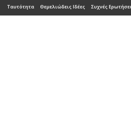
Ταυτότητα
Θεμελιώδεις Ιδέες
Συχνές Ερωτήσε