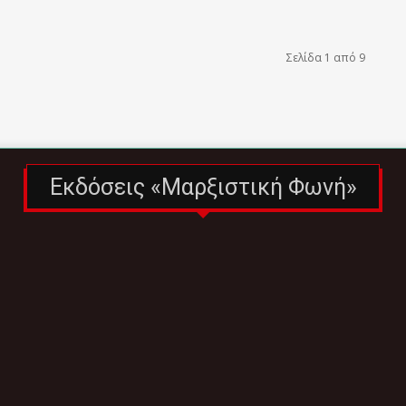
Σελίδα 1 από 9
Εκδόσεις «Μαρξιστική Φωνή»