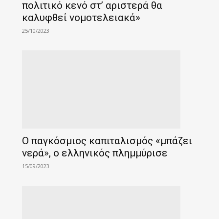
πολιτικό κενό στ’ αριστερά θα
καλυφθεί νομοτελειακά»
25/10/2023
Ο παγκόσμιος καπιταλισμός «μπάζει
νερά», ο ελληνικός πλημμύρισε
15/09/2023