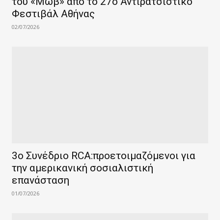
του «Μωβ» από το 27ο Αντιρατσιστικό
Φεστιβάλ Αθήνας
02/07/2026
3ο Συνέδριο RCA:προετοιμαζόμενοι για
την αμερικανική σοσιαλιστική
επανάσταση
01/07/2026