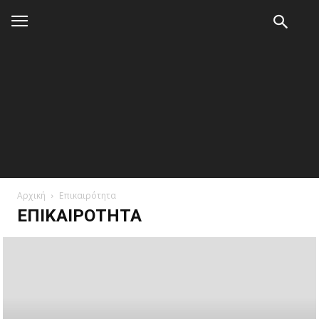
Αρχική
Επικαιρότητα
ΕΠΙΚΑΙΡΌΤΗΤΑ