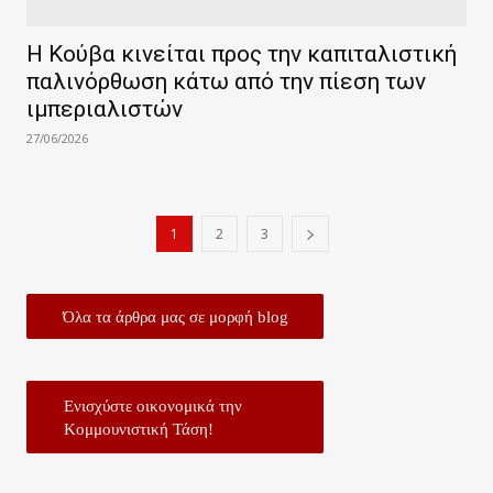
Η Κούβα κινείται προς την καπιταλιστική
παλινόρθωση κάτω από την πίεση των
ιμπεριαλιστών
27/06/2026
1
2
3
Όλα τα άρθρα μας σε μορφή blog
Ενισχύστε οικονομικά την
Κομμουνιστική Τάση!