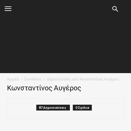
Αρχική
Συντάκτες
Δημοσιεύσεις από Κωνσταντίνος Αυγέρος
Κωνσταντίνος Αυγέρος
87 Δημοσιεύσεις
0 Σχόλια