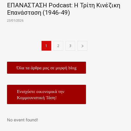
ΕΠΑΝΑΣΤΑΣΗ Podcast: Η Τρίτη Κινέζικη
Επανάσταση (1946-49)
23/01/2026
1
2
3
Όλα τα άρθρα μας σε μορφή blog
Ενισχύστε οικονομικά την
Κομμουνιστική Τάση!
No event found!