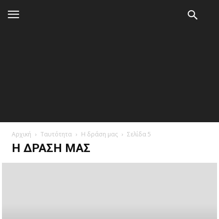
Αρχική
Ταυτότητα
Η δράση μας
Σελίδα 5
Η ΔΡΆΣΗ ΜΑΣ