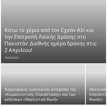
Κάτω τα χέρια από τον Εχσάν Αλί και
την Επιτροπή Λαϊκής Δράσης στο
Πακιστάν: Διεθνής ημέρα δράσης στις
2 Απριλίου!
30/03/2026
Λαχειοφόρος οικονομικής ενίσχυσης της
Θεατρικές
«Κομμουνιστικής Επανάστασης» και των
Επανάστασ
εκδόσεων «Μαρξιστική Φωνή»
Φωνής»