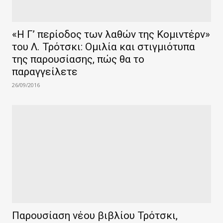
«Η Γ’ περίοδος των λαθών της Κομιντέρν»
του Λ. Τρότσκι: Ομιλία και στιγμιότυπα
της παρουσίασης, πώς θα το
παραγγείλετε
26/09/2016
Παρουσίαση νέου βιβλίου Τρότσκι,