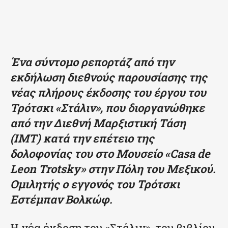
Ένα σύντομο ρεπορτάζ από την
εκδήλωση διεθνούς παρουσίασης της
νέας πλήρους έκδοσης του έργου του
Τρότσκι «Στάλιν», που διοργανώθηκε
από την Διεθνή Μαρξιστική Τάση
(ΙΜΤ) κατά την επέτειο της
δολοφονίας του στο Μουσείο «Casa de
Leon Trotsky» στην Πόλη του Μεξικού.
Ομιλητής ο εγγονός του Τρότσκι
Εστέμπαν Βολκώφ.
Η νέα έκδοση του «Στάλιν», του βιβλίου