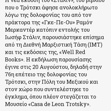
που ο Τρότσκι άφησε ανολοκλήρωτο
λόγω της δολοφονίας του από τον
πράκτορα της «Γκε-Πε-Ου» Ραμόν
Μερκαντέρ κατόπιν εντολής του
Ιωσήφ Στάλιν, παρουσιάστηκε επίσημα
από τη Διεθνή Μαρξιστική Τάση (ΙΜΤ)
και τις εκδόσεις της, «Well Red
Books». Η εκδήλωση παρουσίασης
έγινε στις 20 Αυγούστου, δηλαδή στην
76η επέτειο της δολοφονίας του
Τρότσκι, στην Πόλη του Μεξικού και
στον χώρο που συντελέστηκε το
έγκλημα, όπου πλέον στεγάζεται το
Μουσείο «Casa de Leon Trotsky».