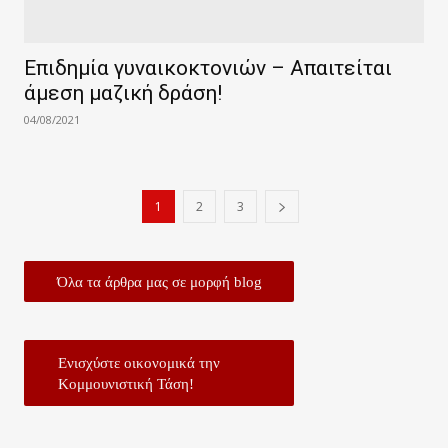
Επιδημία γυναικοκτονιών – Aπαιτείται
άμεση μαζική δράση!
04/08/2021
1
2
3
Όλα τα άρθρα μας σε μορφή blog
Ενισχύστε οικονομικά την
Κομμουνιστική Τάση!