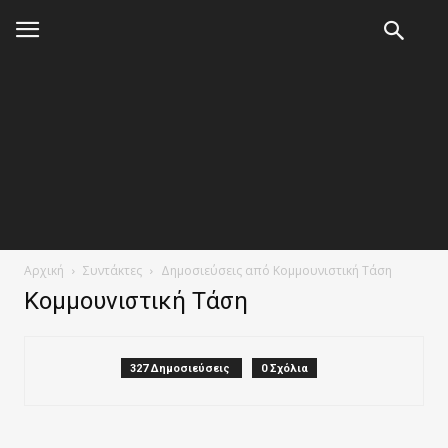
Αρχική
Συντάκτες
Δημοσιεύσεις από Κομμουνιστική Τάση
Κομμουνιστική Τάση
327 Δημοσιεύσεις
0 Σχόλια