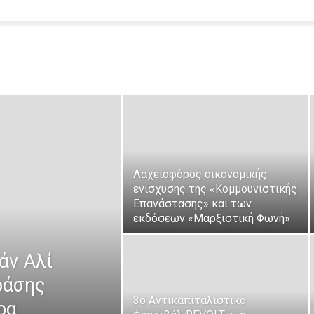
Λαχειοφόρος οικονομικής
ενίσχυσης της «Κομμουνιστικής
Επανάστασης» και των
εκδόσεων «Μαρξιστική Φωνή»
άν Αλί
ράσης
3ο Αντικαπιταλιστικό
ρα