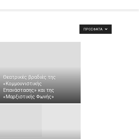
ΠΡΌΣΦΑΤΑ
Θεατρικές βραδιές της
«Κομμουνιστικής
Επανάστασης» και της
«Μαρξιστικής Φωνής»