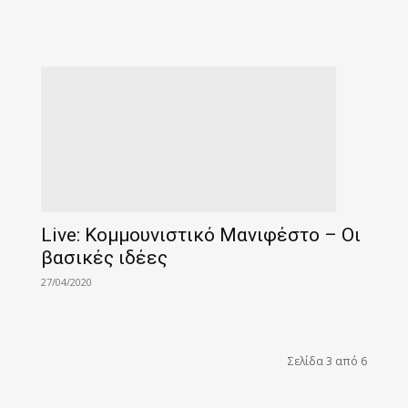
Live: Κομμουνιστικό Μανιφέστο – Οι
βασικές ιδέες
27/04/2020
Σελίδα 3 από 6