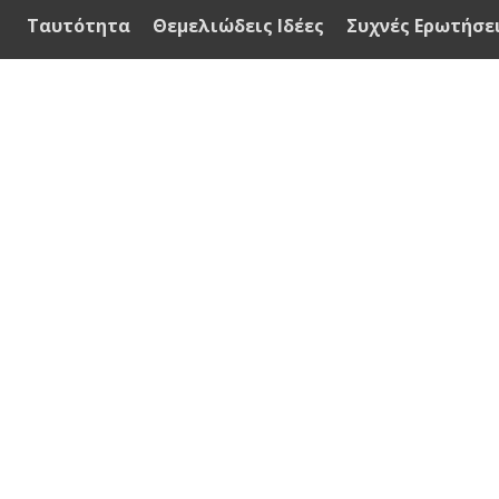
Ταυτότητα
Θεμελιώδεις Ιδέες
Συχνές Ερωτήσε