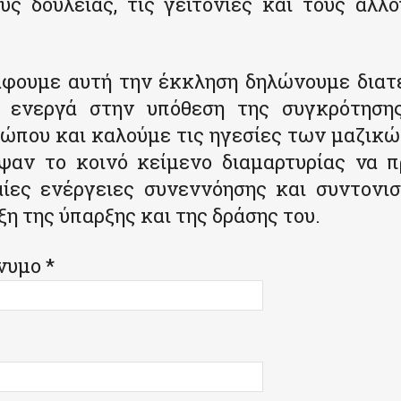
ς δουλειάς, τις γειτονιές και τους άλλ
άφουμε αυτή την έκκληση δηλώνουμε διατε
 ενεργά στην υπόθεση της συγκρότηση
τώπου και καλούμε τις ηγεσίες των μαζικ
ψαν το κοινό κείμενο διαμαρτυρίας να 
αίες ενέργειες συνεννόησης και συντονισ
ξη της ύπαρξης και της δράσης του.
υμο *