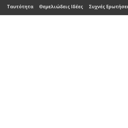
Ταυτότητα
Θεμελιώδεις Ιδέες
Συχνές Ερωτήσε