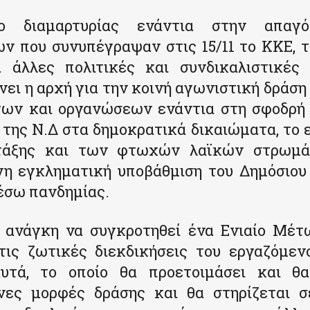
ο διαμαρτυρίας ενάντια στην απαγ
ν που συνυπέγραψαν στις 15/11 το ΚΚΕ, 
 άλλες πολιτικές και συνδικαλιστικές 
ίνει η αρχή για την κοινή αγωνιστική δράσ
ων και οργανώσεων ενάντια στη σφοδρή 
της Ν.Δ στα δημοκρατικά δικαιώματα, το 
 τάξης και των φτωχών λαϊκών στρωμά
νη εγκληματική υποβάθμιση του Δημόσιου
έσω πανδημίας.
η ανάγκη να συγκροτηθεί ένα Ενιαίο Μέτ
τις ζωτικές διεκδικήσεις του εργαζόμεν
υτά, το οποίο θα προετοιμάσει και θ
νες μορφές δράσης και θα στηρίζεται σ