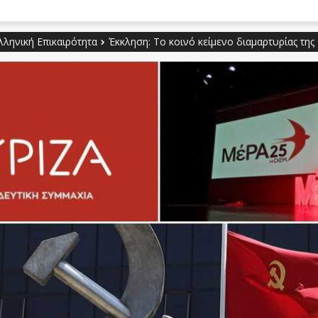
λληνική Επικαιρότητα
Έκκληση: Το κοινό κείμενο διαμαρτυρίας της 1