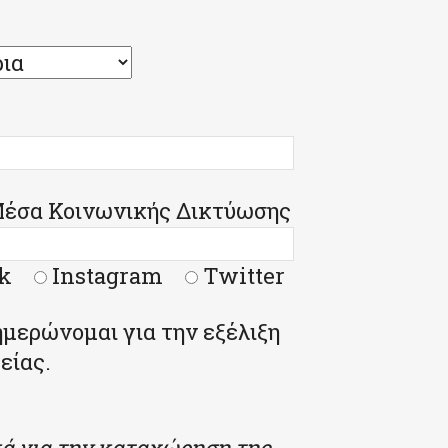
Μέσα Κοινωνικής Δικτύωσης
k
Instagram
Twitter
μερώνομαι για την εξέλιξη
είας.
ά για την καταχώρηση της