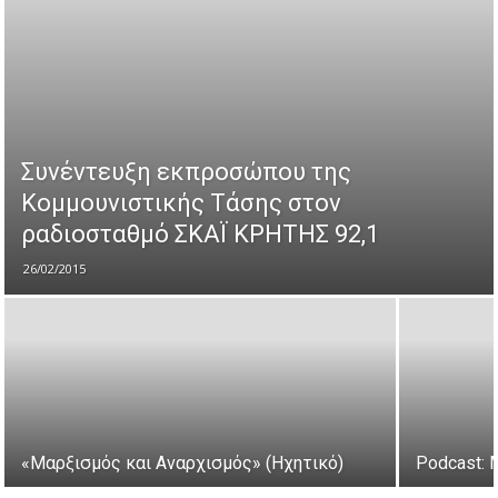
Συνέντευξη εκπροσώπου της
Κομμουνιστικής Τάσης στον
ραδιοσταθμό ΣΚΑΪ ΚΡΗΤΗΣ 92,1
26/02/2015
«Μαρξισμός και Αναρχισμός» (Ηχητικό)
Podcast: