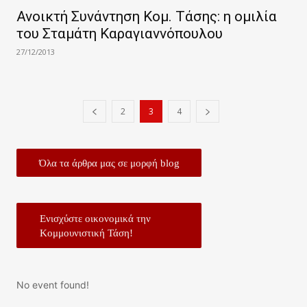
Ανοικτή Συνάντηση Κομ. Τάσης: η ομιλία
του Σταμάτη Καραγιαννόπουλου
27/12/2013
2
3
4
Όλα τα άρθρα μας σε μορφή blog
Ενισχύστε οικονομικά την
Κομμουνιστική Τάση!
No event found!