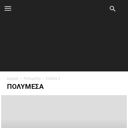
Αρχική
Πολυμέσα
Σελίδα 3
ΠΟΛΥΜΈΣΑ