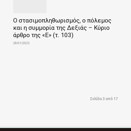
Ο στασιμοπληθωρισμός, ο πόλεμος
και η συμμορία της Δεξιάς – Κύριο
άρθρο της «Ε» (τ. 103)
28/01/2023
Σελίδα 3 από 17