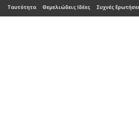
Ταυτότητα
Θεμελιώδεις Ιδέες
Συχνές Ερωτήσε