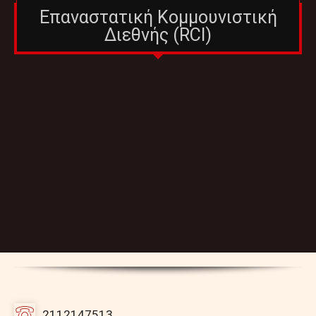
Επαναστατική Κομμουνιστική
Διεθνής (RCI)
2112147513