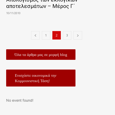
αποτελεσμάτων – Μέρος Γ΄
10/11/2010
1
2
3
Όλα τα άρθρα μας σε μορφή blog
Ενισχύστε οικονομικά την
Κομμουνιστική Τάση!
No event found!