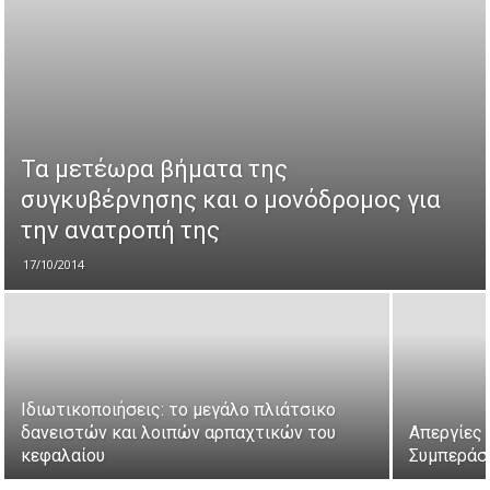
Τα μετέωρα βήματα της
συγκυβέρνησης και ο μονόδρομος για
την ανατροπή της
17/10/2014
Ιδιωτικοποιήσεις: το μεγάλο πλιάτσικο
δανειστών και λοιπών αρπαχτικών του
Απεργίες 
κεφαλαίου
Συμπεράσ