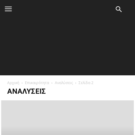
Αρχική
Επικαιρότητα
Αναλύσεις
Σελίδα 2
ΑΝΑΛΎΣΕΙΣ