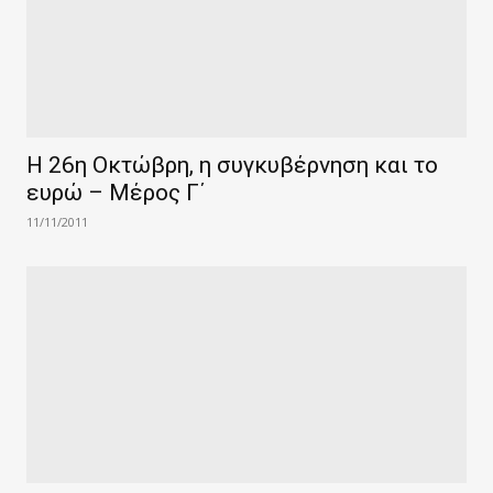
Η 26η Οκτώβρη, η συγκυβέρνηση και το
ευρώ – Μέρος Γ΄
11/11/2011