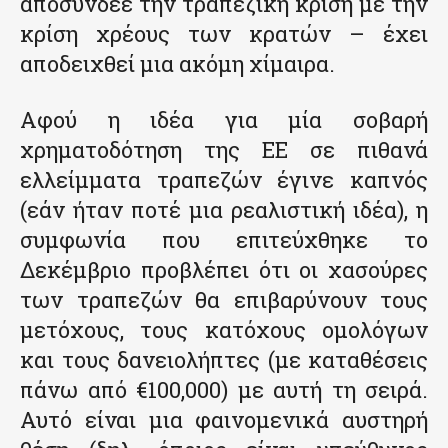
αποσύνδεε την τραπεζική κρίση με την
κρίση χρέους των κρατών – έχει
αποδειχθεί μια ακόμη χίμαιρα.
Αφού η ιδέα για μία σοβαρή
χρηματοδότηση της ΕΕ σε πιθανά
ελλείμματα τραπεζών έγινε καπνός
(εάν ήταν ποτέ μια ρεαλιστική ιδέα), η
συμφωνία που επιτεύχθηκε το
Δεκέμβριο προβλέπει ότι οι χασούρες
των τραπεζών θα επιβαρύνουν τους
μετόχους, τους κατόχους ομολόγων
και τους δανειολήπτες (με καταθέσεις
πάνω από €100,000) με αυτή τη σειρά.
Αυτό είναι μια φαινομενικά αυστηρή