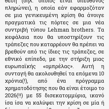
θέση (δηλ. όποιος είναι υπεύθυνος
πληρώνει), η οποία εάν εφαρμοζόταν
σε μια γενικευμένη κρίση θα άνοιγε
πραγματικά τις πόρτες σε μια νέα
συντριβή τύπου Lehman brothers. Τα
κεφάλαια που θα υποστηρίξουν τις
τράπεζες που καταρρέουν θα πρέπει να
βρεθούν από τις ίδιες τις τράπεζες, σε
εθνικό επίπεδο, με την στήριξη μιας
ευρωπαϊκής «ομπρέλας». Αυτή η
συνταγή θα ακολουθηθεί τα επόμενα 10
χρόνια(!), από ένα πρόγραμμα
χρηματοδότησης που θα είναι έτοιμο το
2026(!!) με 55 δισεκατομμύρια, ικανό
ίσα ίσα να καλύψει την κρίση σε μία ή