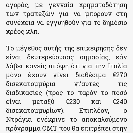
αγοράς, με γενναία χρηματοδότηση
των τραπεζών για να μπορούν στη
συνέχεια να εγγυηθούν για το δημόσιο
χρέος κλπ.
Το μέγεθος αυτής της επιχείρησης δεν
είναι δευτερεύουσας σημασίας, εάν
λάβει κανείς υπόψη ότι για την Ιταλία
μόνο έχουν γίνει διαθέσιμα €270
δισεκατομμύρια γι’αυτές τις
διαδικασίες (προς το παρόν το ποσό
είναι μεταξύ €230 και €240
δισεκατομμυρίων). Επιπλέον, ο
Ντράγκι ενέκρινε το αποκαλούμενο
πρόγραμμα ΟΜΤ που θα επιτρέπει στην