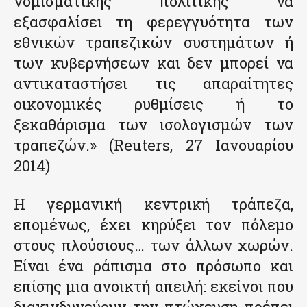
νομισματικής πολιτικής να
εξασφαλίσει τη φερεγγυότητα των
εθνικών τραπεζικών συστημάτων ή
των κυβερνήσεων και δεν μπορεί να
αντικαταστήσει τις απαραίτητες
οικονομικές ρυθμίσεις ή το
ξεκαθάρισμα των ισολογισμών των
τραπεζών.» (Reuters, 27 Ιανουαρίου
2014)
Η γερμανική κεντρική τράπεζα,
επομένως, έχει κηρύξει τον πόλεμο
στους πλούσιους… των άλλων χωρών.
Είναι ένα ράπισμα στο πρόσωπο και
επίσης μια ανοικτή απειλή: εκείνοι που
διακινδυνεύουν την πτώχευση πρέπει