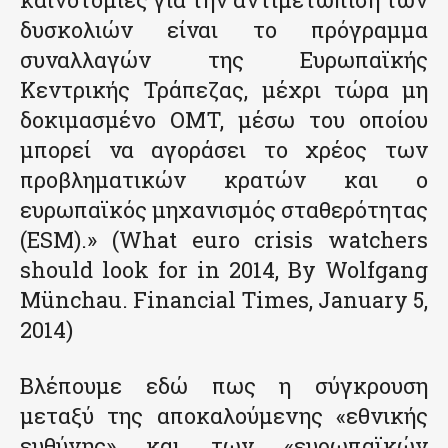
δυσκολιών είναι το πρόγραμμα
συναλλαγών της Ευρωπαϊκής
Κεντρικής Τράπεζας, μέχρι τώρα μη
δοκιμασμένο OMT, μέσω του οποίου
μπορεί να αγοράσει το χρέος των
προβληματικών κρατών και ο
ευρωπαϊκός μηχανισμός σταθερότητας
(ESM).» (What euro crisis watchers
should look for in 2014, By Wolfgang
Münchau. Financial Times, January 5,
2014)
Βλέπουμε εδώ πως η σύγκρουση
μεταξύ της αποκαλούμενης «εθνικής
ευθύνης» και των «ευρωπαϊκών