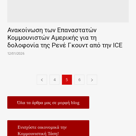
Ανακοίνωση των Επαναστατών
Κομμουνιστών Αμερικής για τη
δολοφονία της Ρενέ Γκουντ από την ICE
12/01/2026
4
5
6
Όλα τα άρθρα μας σε μορφή blog
Ενισχύστε οικονομικά την
Κομμουνιστική Τάση!