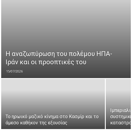
Η αναζωπύρωση του πολέμου ΗΠΑ-
Ιράν και οι προοπτικές του
15/07/2026
Ιμπεριαλι
Το ηρωικό μαζικό κίνημα στο Κασμίρ και το
συστημική
άμεσο καθήκον της εξουσίας
καταστρο