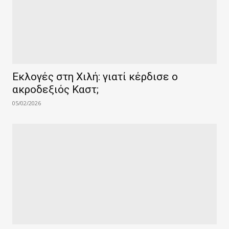
Εκλογές στη Χιλή: γιατί κέρδισε ο
ακροδεξιός Καστ;
05/02/2026