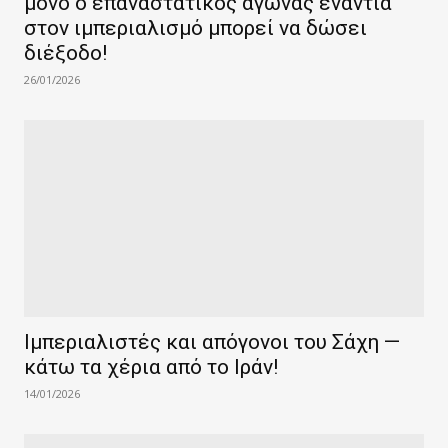
μόνο ο επαναστατικός αγώνας ενάντια
στον ιμπεριαλισμό μπορεί να δώσει
διέξοδο!
26/01/2026
Ιμπεριαλιστές και απόγονοι του Σάχη —
κάτω τα χέρια από το Ιράν!
14/01/2026