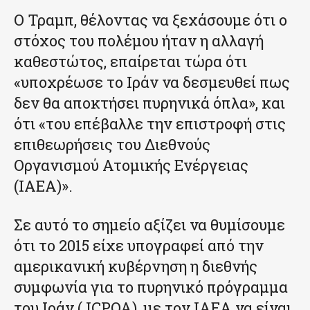
Ο Τραμπ, θέλοντας να ξεχάσουμε ότι ο
στόχος του πολέμου ήταν η αλλαγή
καθεστώτος, επαίρεται τώρα ότι
«υποχρέωσε το Ιράν να δεσμευθεί πως
δεν θα αποκτήσει πυρηνικά όπλα», και
ότι «του επέβαλλε την επιστροφή στις
επιθεωρήσεις του Διεθνούς
Οργανισμού Ατομικής Ενέργειας
(IAEA)».
Σε αυτό το σημείο αξίζει να θυμίσουμε
ότι το 2015 είχε υπογραφεί από την
αμερικανική κυβέρνηση η διεθνής
συμφωνία για το πυρηνικό πρόγραμμα
του Ιράν (JCPOA), με τον IAEA να είναι