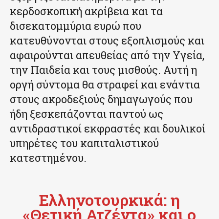
κερδοσκοπική ακρίβεια και τα
δισεκατομμύρια ευρώ που
κατευθύνονται στους εξοπλισμούς και
αφαιρούνται απευθείας από την Υγεία,
την Παιδεία και τους μισθούς. Αυτή η
οργή σύντομα θα στραφεί και ενάντια
στους ακροδεξιούς δημαγωγούς που
ήδη ξεσκεπάζονται παντού ως
αντιδραστικοί εκφραστές και δουλικοί
υπηρέτες του καπιταλιστικού
κατεστημένου.
Ελληνοτουρκικά: η
«Θετική Ατζέντα» και ο