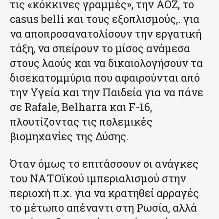
τις «κόκκινες γραμμές», την ΑΟΖ, το
casus belli και τους εξοπλισμούς,. για
να αποπροσανατολίσουν την εργατική
τάξη, να σπείρουν το μίσος ανάμεσα
στους λαούς και να δικαιολογήσουν τα
δισεκατομμύρια που αφαιρούνται από
την Υγεία και την Παιδεία για να πάνε
σε Rafale, Belharra και F-16,
πλουτίζοντας τις πολεμικές
βιομηχανίες της Δύσης.
Όταν όμως το επιτάσσουν οι ανάγκες
του ΝΑΤΟϊκού ιμπεριαλισμού στην
περιοχή π.χ. για να κρατηθεί αρραγές
το μέτωπο απέναντι στη Ρωσία, αλλά