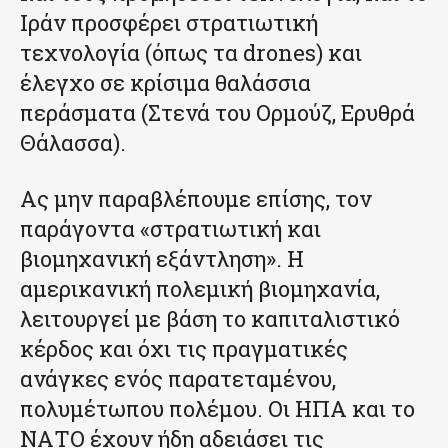
Ιράν προσφέρει στρατιωτική
τεχνολογία (όπως τα drones) και
έλεγχο σε κρίσιμα θαλάσσια
περάσματα (Στενά του Ορμούζ, Ερυθρά
Θάλασσα).
Ας μην παραβλέπουμε επίσης, τον
παράγοντα «στρατιωτική και
βιομηχανική εξάντληση». Η
αμερικανική πολεμική βιομηχανία,
λειτουργεί με βάση το καπιταλιστικό
κέρδος και όχι τις πραγματικές
ανάγκες ενός παρατεταμένου,
πολυμέτωπου πολέμου. Οι ΗΠΑ και το
ΝΑΤΟ έχουν ήδη αδειάσει τις