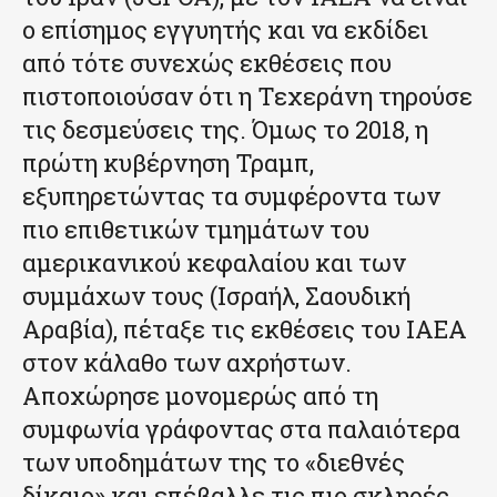
ο επίσημος εγγυητής και να εκδίδει
από τότε συνεχώς εκθέσεις που
πιστοποιούσαν ότι η Τεχεράνη τηρούσε
τις δεσμεύσεις της. Όμως το 2018, η
πρώτη κυβέρνηση Τραμπ,
εξυπηρετώντας τα συμφέροντα των
πιο επιθετικών τμημάτων του
αμερικανικού κεφαλαίου και των
συμμάχων τους (Ισραήλ, Σαουδική
Αραβία), πέταξε τις εκθέσεις του IAEA
στον κάλαθο των αχρήστων.
Αποχώρησε μονομερώς από τη
συμφωνία γράφοντας στα παλαιότερα
των υποδημάτων της το «διεθνές
δίκαιο» και επέβαλλε τις πιο σκληρές