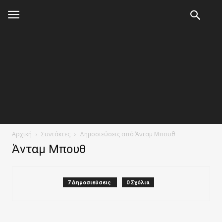
Αρχική
Συντάκτες
Δημοσιεύσεις από Άνταμ Μπουθ
Άνταμ Μπουθ
7 Δημοσιεύσεις
0 Σχόλια