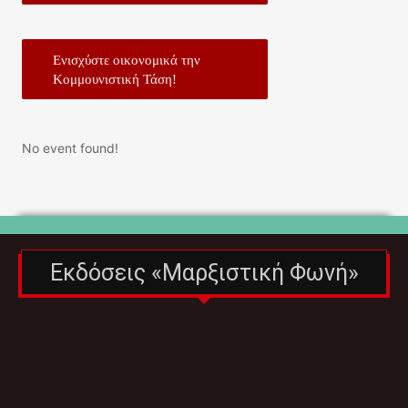
Ενισχύστε οικονομικά την
Κομμουνιστική Τάση!
No event found!
Εκδόσεις «Μαρξιστική Φωνή»