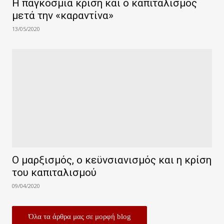
Η παγκόσμια κρίση και ο καπιταλισμός
μετά την «καραντίνα»
13/05/2020
Ο μαρξισμός, ο κεϋνσιανισμός και η κρίση
του καπιταλισμού
09/04/2020
Όλα τα άρθρα μας σε μορφή blog