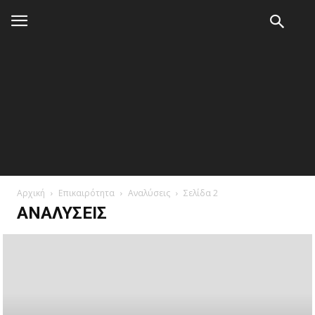
Αρχική
Επικαιρότητα
Αναλύσεις
Σελίδα 2
ΑΝΑΛΎΣΕΙΣ