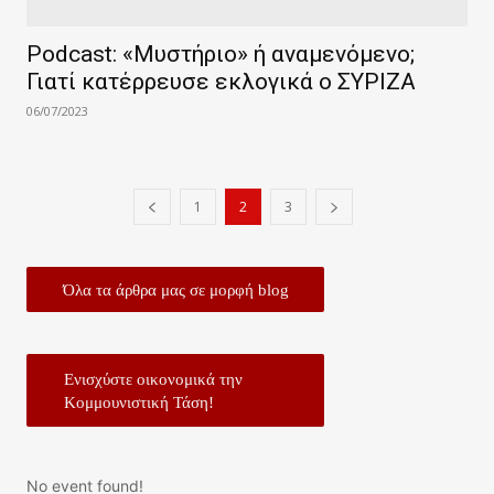
Podcast: «Μυστήριο» ή αναμενόμενο;
Γιατί κατέρρευσε εκλογικά ο ΣΥΡΙΖΑ
06/07/2023
1
2
3
Όλα τα άρθρα μας σε μορφή blog
Ενισχύστε οικονομικά την
Κομμουνιστική Τάση!
No event found!