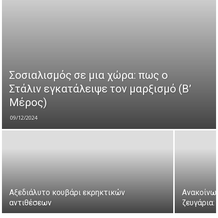
Σοσιαλισμός σε μια χώρα: πως ο
Στάλιν εγκατάλειψε τον μαρξισμό (Β’
Μέρος)
09/12/2024
Αξεδιάλυτο κουβάρι εκρηκτικών
Ανακοίνωσ
αντιθέσεων
ζευγάρια: