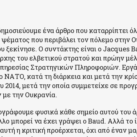
ημοσιεύουμε ένα άρθρο που καταρρίπτει όλ
ψέματος που περιβάλει τον πόλεμο στην Ο
ου ξεκίνησε. Ο συντάκτης είναι ο Jacques 
χης του ελβετικού στρατού και πρώην μέλ
Υπηρεσίας Στρατηγικών Πληροφοριών. Εργ
το ΝΑΤΟ, κατά τη διάρκεια και μετά την κρί
υ 2014, μετά την οποία συμμετείχε σε προ
 με την Ουκρανία.
γράφουμε φυσικά κάθε σημείο αυτού του ά
λο μπορεί να έχει γράψει ο Baud. Αλλά το ί
αυτή η κριτική προέρχεται, όχι από έναν μα