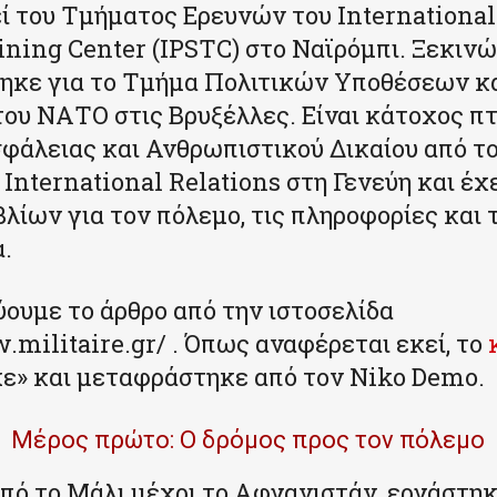
εί του Τμήματος Ερευνών του International
ining Center (IPSTC) στο Ναϊρόμπι. Ξεκιν
τηκε για το Τμήμα Πολιτικών Υποθέσεων κα
ου ΝΑΤΟ στις Βρυξέλλες. Είναι κάτοχος π
φάλειας και Ανθρωπιστικού Δικαίου από το
r International Relations στη Γενεύη και έχ
βλίων για τον πόλεμο, τις πληροφορίες και 
.
ουμε το άρθρο από την ιστοσελίδα
.militaire.gr/ . Όπως αναφέρεται εκεί, το
ε» και μεταφράστηκε από τον Niko Demo.
Μέρος πρώτο: Ο δρόμος προς τον πόλεμο
 από το Μάλι μέχρι το Αφγανιστάν, εργάστηκ