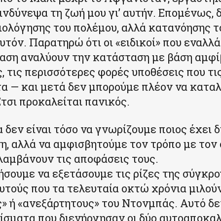
κινδύνεψα τη ζωή μου γι’ αυτήν. Επομένως, 
ιολόγησης του πολέμου, αλλά κατανόησης το
αυτόν. Παρατηρώ ότι οι «ειδικοί» που εναλλ
αση αναλύουν την κατάσταση με βάση αμφ
, τις περισσότερες φορές υποθέσεις που τι
α — και μετά δεν μπορούμε πλέον να καταλ
Έτσι προκαλείται πανικός.
 δεν είναι τόσο να γνωρίζουμε ποιος έχει δ
η, αλλά να αμφισβητούμε τον τρόπο με τον 
λαμβάνουν τις αποφάσεις τους.
σουμε να εξετάσουμε τις ρίζες της σύγκρο
υτούς που τα τελευταία οκτώ χρόνια μιλούν
» ή «ανεξάρτητους» του Ντονμπάς. Αυτό δε
ίσματα που διενήργησαν οι δύο αυτοαποκα