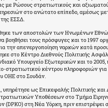
ις με Ρώσους στρατιωτικούς και αξιωματο
ηρεσιών στο ανώτατο επίπεδο, αμέσως με
της ΕΣΣΔ.
γήθηκε των αποστολών των Ηνωμένων Εθνώ
να βοηθήσει τους πρόσφυγες και το 1997 ο
ια την απενεργοποίηση ναρκών κατά προσ
ηκε στο Κέντρο Διεθνούς Πολιτικής Ασφάλε
διακό Υπουργείο Εξωτερικών και το 2005,
κο-στρατιωτικού κέντρου πληροφοριών για
υ ΟΗΕ στο Σουδάν.
1, υπηρέτησε ως Επικεφαλής Πολιτικής και
 Στρατιωτικών Υποθέσεων στο Τμήμα Ειρη
ν (DPKO) στη Νέα Υόρκη, πριν επιστρέψει 