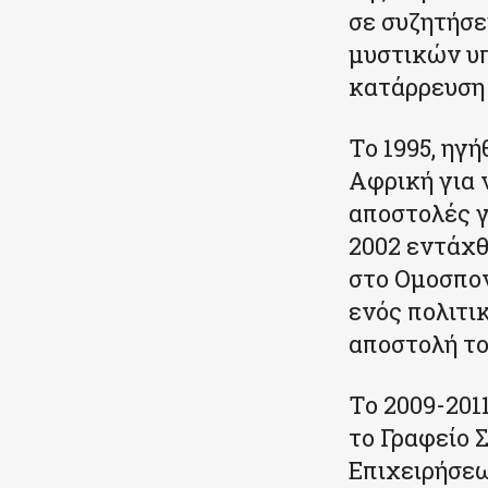
σε συζητήσε
μυστικών υπ
κατάρρευση 
Το 1995, η
Αφρική για 
αποστολές γ
2002 εντάχθ
στο Ομοσπον
ενός πολιτι
αποστολή το
Το 2009-201
το Γραφείο
Επιχειρήσεω