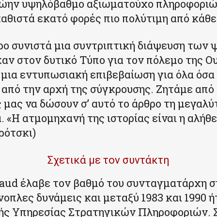
ρώην υψηλόβαθμο αξιωματούχο πληροφοριώ
αθιστά εκατό φορές πιο πολύτιμη από κάθε
ρο συνιστά μια συντριπτική διάψευση των
αν στον δυτικό Τύπο για τον πόλεμο της Ο
 μια εντυπωσιακή επιβεβαίωση για όλα όσα
 από την αρχή της σύγκρουσης. Ζητάμε από
μας να δώσουν σ’ αυτό το άρθρο τη μεγαλύ
 «Η ατμομηχανή της ιστορίας είναι η αλήθει
ρότσκι)
Σχετικά με τον συντάκτη
aud έλαβε τον βαθμό του συνταγματάρχη σ
νοπλες δυνάμεις και μεταξύ 1983 και 1990 
κής Υπηρεσίας Στρατηγικών Πληροφοριών. 