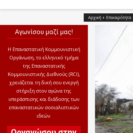
Αρχική
Επικαιρότητα
Αγωνίσου μαζί μας!
Η Επαναστατική Κομμουνιστική
Οργάνωση, το ελληνικό τμήμα
της Επαναστατικής
Κομμουνιστικής Διεθνούς (RCI),
χρειάζεται τη δική σου ενεργή
στήριξη στον αγώνα της
υπεράσπισης και διάδοσης των
επαναστατικών σοσιαλιστικών
ιδεών.
Οργανώσου στην