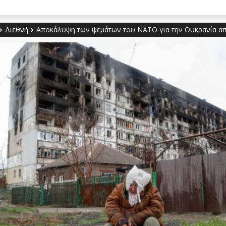
Διεθνή
Αποκάλυψη των ψεμάτων του ΝΑΤΟ για την Ουκρανία α