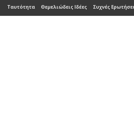
Ταυτότητα
Θεμελιώδεις Ιδέες
Συχνές Ερωτήσε