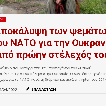
θνή
Αποκάλυψη των ψεμάτω
ου ΝΑΤΟ για την Ουκραν
από πρώην στέλεχός το
κείμενο που καταρρίπτει την προπαγάνδα του δυτικού
ριαλισμού για τον πόλεμο στην Ουκρανία. Ο συντάκτης εργάστη
χώρα για το ΝΑΤΟ, κατά τη διάρκεια και μετά την κρίση του 2014
ΕΠΑΝΑΣΤΑΣΗ
4/04/2022