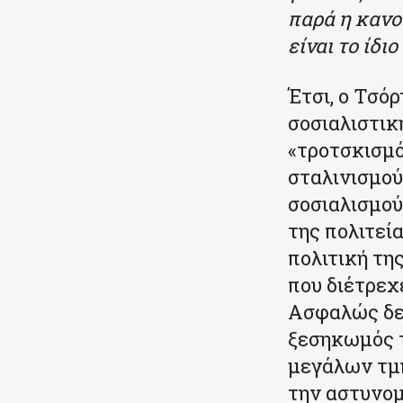
παρά η κανο
είναι το ίδι
Έτσι, ο Τσόρ
σοσιαλιστικ
«τροτσκισμό
σταλινισμού
σοσιαλισμού
της πολιτεία
πολιτική τη
που διέτρεχ
Ασφαλώς δεν
ξεσηκωμός τ
μεγάλων τμ
την αστυνομ