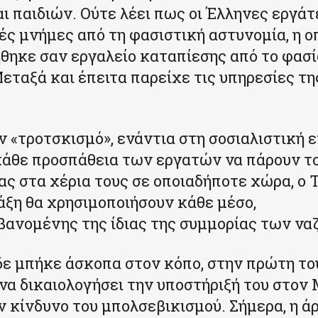
ι παιδιών. Ούτε λέει πως οι Έλληνες εργάτ
ές μνήμες από τη φασιστική αστυνομία, η ο
θηκε σαν εργαλείο καταπίεσης από το φασ
εταξά και έπειτα παρείχε τις υπηρεσίες τη
ν «τροτσκισμό», ενάντια στη σοσιαλιστική 
κάθε προσπάθεια των εργατών να πάρουν τ
ας στα χέρια τους σε οποιαδήποτε χώρα, ο 
άξη θα χρησιμοποιήσουν κάθε μέσο,
ανομένης της ίδιας της συμμορίας των ναζ
δε μπήκε άσκοπα στον κόπο, στην πρώτη του
 να δικαιολογήσει την υποστήριξή του στον
ν κίνδυνο του μπολσεβικισμού. Σήμερα, η ά