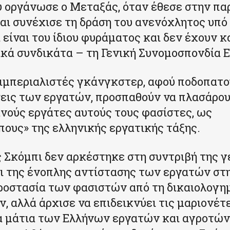
οργάνωσε ο Μεταξάς, όταν έθεσε στην πα
αι συνέχισε τη δράση του ανενόχλητος υπό 
ι είναι του ίδιου φυράματος και δεν έχουν 
ικά συνδικάτα – τη Γενική Συνομοσπονδία 
ι ιμπεριαλιστές γκάνγκστερ, αφού ποδοπατ
εις των εργατών, προσπαθούν να πλασάρο
νούς εργάτες αυτούς τους φασίστες, ως
ους» της ελληνικής εργατικής τάξης.
 Σκόμπι δεν αρκέστηκε στη συντριβή της γ
ι της ένοπλης αντίστασης των εργατών στη
ροστασία των φασιστών από τη δικαιολογη
, αλλά άρχισε να επιδεικνύει τις μαριονέτ
 μάτια των Ελλήνων εργατών και αγροτών