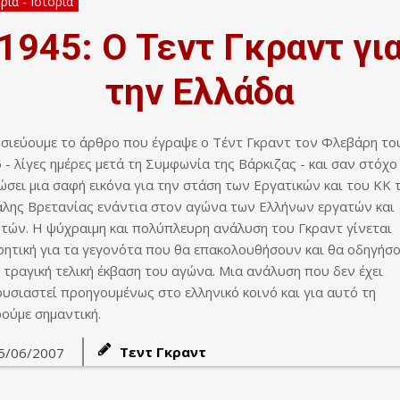
ία - Ιστορία
1945: Ο Τεντ Γκραντ γι
την Ελλάδα
σιεύουμε το άρθρο που έγραψε ο Τέντ Γκραντ τον Φλεβάρη το
 - λίγες ημέρες μετά τη Συμφωνία της Βάρκιζας - και σαν στόχο 
ώσει μια σαφή εικόνα για την στάση των Εργατικών και του ΚΚ 
λης Βρετανίας ενάντια στον αγώνα των Ελλήνων εργατών και
τών. Η ψύχραιμη και πολύπλευρη ανάλυση του Γκραντ γίνεται
ητική για τα γεγονότα που θα επακολουθήσουν και θα οδηγήσ
 τραγική τελική έκβαση του αγώνα. Μια ανάλυση που δεν έχει
υσιαστεί προηγουμένως στο ελληνικό κοινό και για αυτό τη
ούμε σημαντική.
Τεντ Γκραντ
5/06/2007