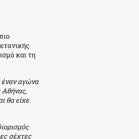
πιο
ρετανικής
ισμό και τη
ε έναν αγώνα
 Αθήνας,
ι θα είχε
διορισμός
ες σέχτες