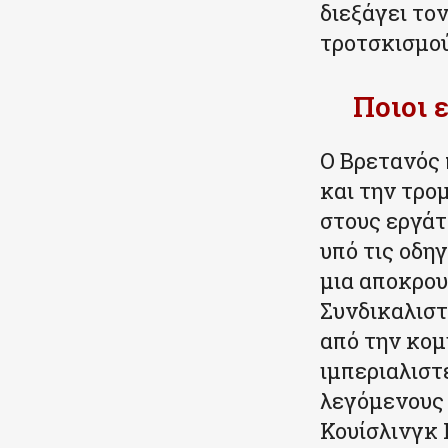
διεξάγει το
τροτσκισμού
Ποιοι 
Ο Βρετανός 
και την τρο
στους εργάτ
υπό τις οδη
μια αποκρου
Συνδικαλιστ
από την κομ
ιμπεριαλιστ
λεγόμενους 
Κουίσλινγκ 