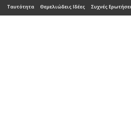
Ταυτότητα
Θεμελιώδεις Ιδέες
Συχνές Ερωτήσε