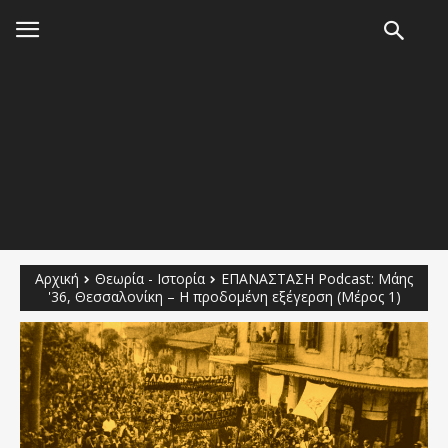
Αρχική
Θεωρία - Ιστορία
ΕΠΑΝΑΣΤΑΣΗ Podcast: Μάης
'36, Θεσσαλονίκη – Η προδομένη εξέγερση (Μέρος 1)