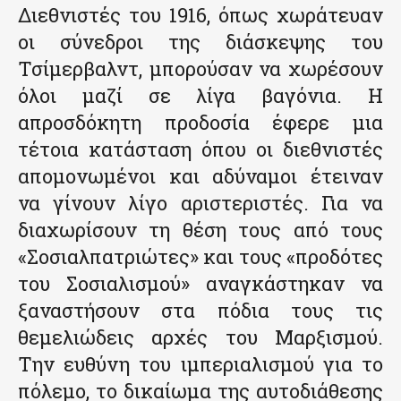
Διεθνιστές του 1916, όπως χωράτευαν
οι σύνεδροι της διάσκεψης του
Τσίμερβαλντ, μπορούσαν να χωρέσουν
όλοι μαζί σε λίγα βαγόνια. Η
απροσδόκητη προδοσία έφερε μια
τέτοια κατάσταση όπου οι διεθνιστές
απομονωμένοι και αδύναμοι έτειναν
να γίνουν λίγο αριστεριστές. Για να
διαχωρίσουν τη θέση τους από τους
«Σοσιαλπατριώτες» και τους «προδότες
του Σοσιαλισμού» αναγκάστηκαν να
ξαναστήσουν στα πόδια τους τις
θεμελιώδεις αρχές του Μαρξισμού.
Την ευθύνη του ιμπεριαλισμού για το
πόλεμο, το δικαίωμα της αυτοδιάθεσης