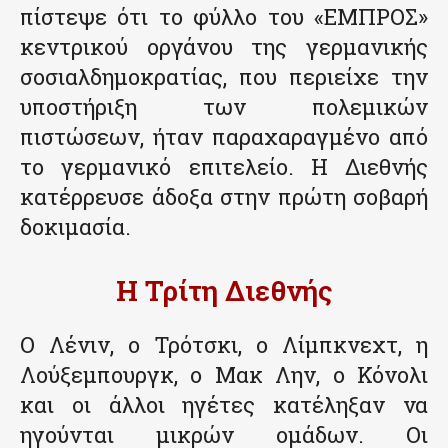
πίστεψε ότι το φύλλο του «ΕΜΠΡΟΣ»
κεντρικού οργάνου της γερμανικής
σοσιαλδημοκρατίας, που περιείχε την
υποστήριξη των πολεμικών
πιστώσεων, ήταν παραχαραγμένο από
το γερμανικό επιτελείο. Η Διεθνής
κατέρρευσε άδοξα στην πρώτη σοβαρή
δοκιμασία.
Η Τρίτη Διεθνής
Ο Λένιν, ο Τρότσκι, ο Λίμπκνεχτ, η
Λούξεμπουργκ, ο Μακ Λην, ο Κόνολι
και οι άλλοι ηγέτες κατέληξαν να
ηγούνται μικρών ομάδων. Οι