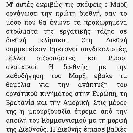
Μ’ αυτές ακριβώς τις σκέψεις ο Μαρξ
οργάνωσε την πρώτη διεθνή, σαν το
μέσο που θα ένωνε τα προχωρημένα
στρώματα της εργατικής τάξης σε
διεθνή κλίμακα. Στη Διεθνή
συμμετείχαν Βρετανοί συνδικαλιστές,
Γάλλοι ριζοσπάστες, και Ρώσοι
αναρχικοί. Η διεθνής, με την
καθοδήγηση του Μαρξ, έβαλε τα
θεμέλια για την ανάπτυξη του
εργατικού κινήματος στην Ευρώπη, τη
Βρετανία και την Αμερική. Στις μέρες
της η μπουρζουαζία έτρεμε από την
απειλή του Κομμουνισμού με τη μορφή
της Διεθνούς. Η Διεθνής έπιασε βαθιές