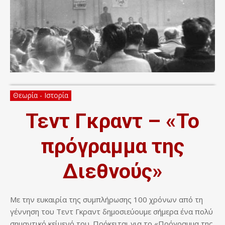
Θεωρία - Ιστορία
Τεντ Γκραντ – «Το
πρόγραμμα της
Διεθνούς»
Με την ευκαιρία της συμπλήρωσης 100 χρόνων από τη
γέννηση του Τεντ Γκραντ δημοσιεύουμε σήμερα ένα πολύ
σημαντικό κείμενό του. Πρόκειται για το «Πρόγραμμα της