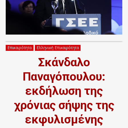
Επικαιρότητα
Ελληνική Επικαιρότητα
Σκάνδαλο
Παναγόπουλου:
εκδήλωση της
χρόνιας σήψης της
εκφυλισμένης