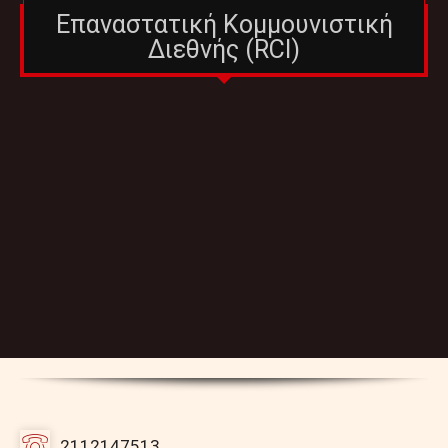
Επαναστατική Κομμουνιστική
Διεθνής (RCI)
2112147513