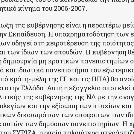
ητικό κίνημα του 2006-2007.
ίωξη της κυβέρνησης είναι η περαιτέρω με
ην Εκπαίδευση. H υποχρηματοδότηση των 
ων οδηγεί στη χειροτέρευση της ποιότητα
ι των ίδιων των σπουδών. Η κυβέρνηση θέ
η δημιουργία μη κρατικών πανεπιστημίων σ
κά και ιδιωτικά πανεπιστήμια του εξωτερικ
από κράτη-μέλη της ΕΕ και τις ΗΠΑ) θα ανο
 στην Ελλάδα. Αυτή η εξαγγελία αποτελεί 
ολιτικής της κυβέρνησης της ΝΔ με την αν
ολεγίων και την εξίσωση των πτυχίων και
ικών δικαιωμάτων των απόφοιτων των ιδ
ε αυτών των δημόσιων πανεπιστημίων. Η 
 του ΣΥΡΙΖΑ, η οποία παλαιότερα υπεράσπιζ