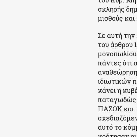
σκληρής δημ
μισθούς και
Σε αυτή την
του άρθρου 
μονοπωλίου 
πάντες ότι 
αναθεώρηση 
ιδιωτικών π
κάνει η κυβ
παταγωδώς. 
ΠΑΣΟΚ και τ
σχεδιαζόμεν
αυτό το κόμ
κράτησαν οι