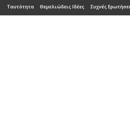
Ταυτότητα
Θεμελιώδεις Ιδέες
Συχνές Ερωτήσε