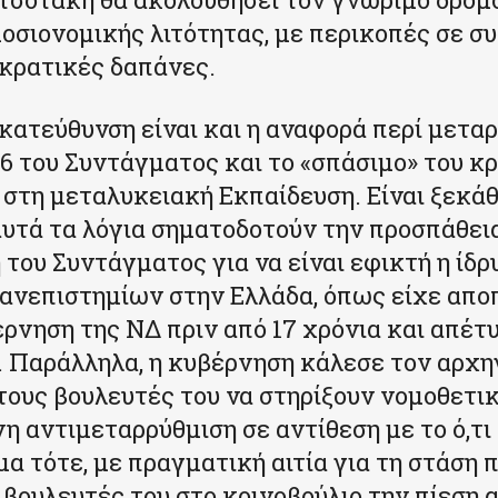
οσιονομικής λιτότητας, με περικοπές σε συ
 κρατικές δαπάνες.
 κατεύθυνση είναι και η αναφορά περί μετα
16 του Συντάγματος και το «σπάσιμο» του κ
στη μεταλυκειακή Εκπαίδευση. Είναι ξεκά
αυτά τα λόγια σηματοδοτούν την προσπάθεια
του Συντάγματος για να είναι εφικτή η ίδρ
ανεπιστημίων στην Ελλάδα, όπως είχε αποπ
έρνηση της ΝΔ πριν από 17 χρόνια και απέτ
Παράλληλα, η κυβέρνηση κάλεσε τον αρχη
ους βουλευτές του να στηρίξουν νομοθετικ
η αντιμεταρρύθμιση σε αντίθεση με το ό,τι 
μα τότε, με πραγματική αιτία για τη στάση 
 βουλευτές του στο κοινοβούλιο την πίεση 