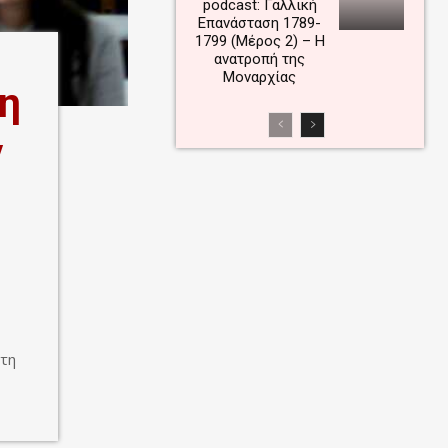
podcast: Γαλλική
Επανάσταση 1789-
1799 (Μέρος 2) – Η
ανατροπή της
Μοναρχίας
κη
ν
 τη