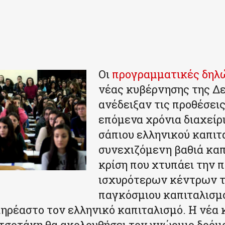
Οι
προγραμματικές δηλ
νέας κυβέρνησης της Δε
ανέδειξαν τις προθέσεις
επόμενα χρόνια διαχείρ
σάπιου ελληνικού καπιτ
συνεχιζόμενη βαθιά καπ
κρίση που χτυπάει την 
ισχυρότερων κέντρων 
παγκόσμιου καπιταλισμο
ηρέαστο τον ελληνικό καπιταλισμό. Η νέα
τσοτάκη θα ακολουθήσει τον γνώριμο δρόμ