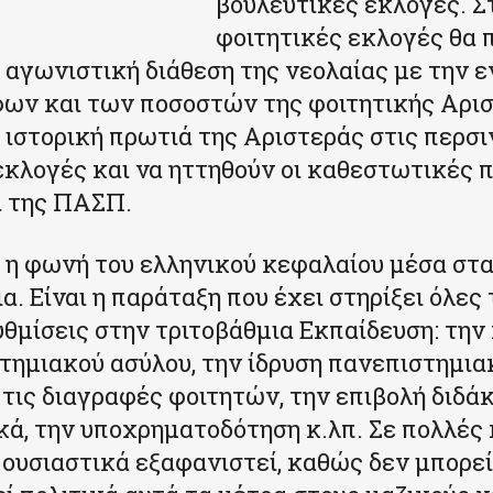
βουλευτικές εκλογές. Σ
φοιτητικές εκλογές θα 
 αγωνιστική διάθεση της νεολαίας με την ε
ων και των ποσοστών της φοιτητικής Αρισ
η ιστορική πρωτιά της Αριστεράς στις περσι
εκλογές και να ηττηθούν οι καθεστωτικές 
ι της ΠΑΣΠ.
 η φωνή του ελληνικού κεφαλαίου μέσα στ
. Είναι η παράταξη που έχει στηρίξει όλες 
θμίσεις στην τριτοβάθμια Εκπαίδευση: την
τημιακού ασύλου, την ίδρυση πανεπιστημια
 τις διαγραφές φοιτητών, την επιβολή διδά
ά, την υποχρηματοδότηση κ.λπ. Σε πολλές
 ουσιαστικά εξαφανιστεί, καθώς δεν μπορεί