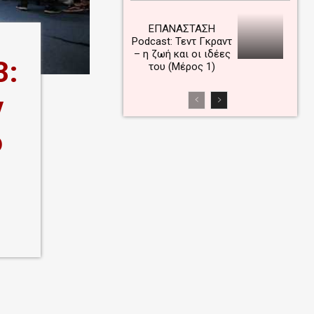
ΕΠΑΝΑΣΤΑΣΗ
Podcast: Τεντ Γκραντ
– η ζωή και οι ιδέες
3:
του (Μέρος 1)
ν
ο