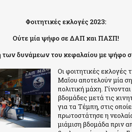
Φοιτητικές εκλογές 2023:
Ούτε μία ψήφο σε ΔΑΠ και ΠΑΣΠ!
ή των δυνάμεων του κεφαλαίου με ψήφο σ
Οι φοιτητικές εκλογές τ
Μαΐου αποτελούν μία σ
πολιτική μάχη. Γίνονται
βδομάδες μετά τις κινη
για τα Τέμπη, στις οποί
πρωτοστάτησε η νεολαία
μιάμιση βδομάδα πριν απ