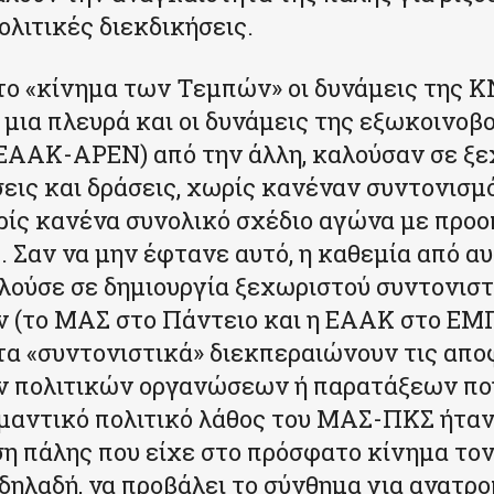
ολιτικές διεκδικήσεις.
ο «κίνημα των Τεμπών» οι δυνάμεις της 
 μια πλευρά και οι δυνάμεις της εξωκοινοβ
ΕΑΑΚ-ΑΡΕΝ) από την άλλη, καλούσαν σε ξ
ις και δράσεις, χωρίς κανέναν συντονισμ
ρίς κανένα συνολικό σχέδιο αγώνα με προο
 Σαν να μην έφτανε αυτό, η καθεμία από αυ
λούσε σε δημιουργία ξεχωριστού συντονιστ
(το ΜΑΣ στο Πάντειο και η ΕΑΑΚ στο ΕΜΠ
τα «συντονιστικά» διεκπεραιώνουν τις απ
ν πολιτικών οργανώσεων ή παρατάξεων που
μαντικό πολιτικό λάθος του ΜΑΣ-ΠΚΣ ήταν 
ση πάλης που είχε στο πρόσφατο κίνημα τον
 δηλαδή, να προβάλει το σύνθημα για ανατρο