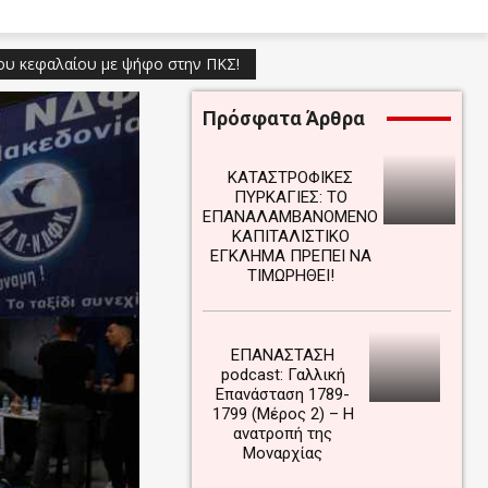
του κεφαλαίου με ψήφο στην ΠΚΣ!
Πρόσφατα Άρθρα
ΚΑΤΑΣΤΡΟΦΙΚΕΣ
ΠΥΡΚΑΓΙΕΣ: ΤΟ
ΕΠΑΝΑΛΑΜΒΑΝΟΜΕΝΟ
ΚΑΠΙΤΑΛΙΣΤΙΚΟ
ΕΓΚΛΗΜΑ ΠΡΕΠΕΙ ΝΑ
ΤΙΜΩΡΗΘΕΙ!
ΕΠΑΝΑΣΤΑΣΗ
podcast: Γαλλική
Επανάσταση 1789-
1799 (Μέρος 2) – Η
ανατροπή της
Μοναρχίας