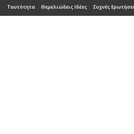
Ταυτότητα
Θεμελιώδεις Ιδέες
Συχνές Ερωτήσε