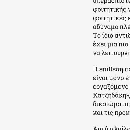
υπερασπιστε
φοιτητικής 
φοιτητικές 
αδύναμο πλέ
Το ίδιο αντι
έχει μια πι
να λειτουργ
Η επίθεση π
είναι μόνο 
εργαζόμενο 
Χατζηδάκη»,
δικαιώματα, 
και τις προ
Αυτή η λαίλ