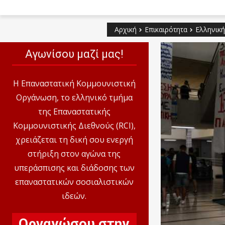
Αρχική
Επικαιρότητα
Ελληνική
Αγωνίσου μαζί μας!
Η Επαναστατική Κομμουνιστική
Οργάνωση, το ελληνικό τμήμα
της Επαναστατικής
Κομμουνιστικής Διεθνούς (RCI),
χρειάζεται τη δική σου ενεργή
στήριξη στον αγώνα της
υπεράσπισης και διάδοσης των
επαναστατικών σοσιαλιστικών
ιδεών.
Οργανώσου στην