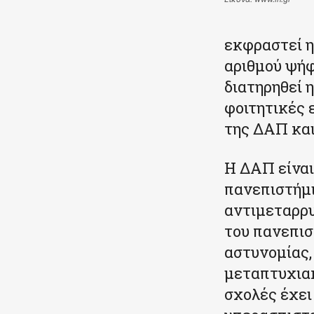
εκφραστεί η
αριθμού ψήφ
διατηρηθεί 
φοιτητικές 
της ΔΑΠ κα
Η ΔΑΠ είναι
πανεπιστήμια
αντιμεταρρυ
του πανεπισ
αστυνομίας,
μεταπτυχιακ
σχολές έχει