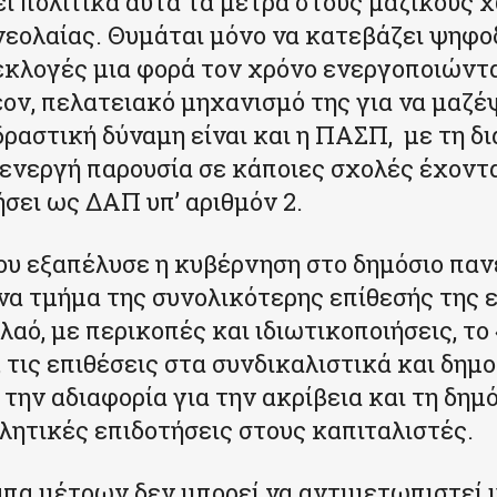
ί πολιτικά αυτά τα μέτρα στους μαζικούς 
νεολαίας. Θυμάται μόνο να κατεβάζει ψηφοδ
εκλογές μια φορά τον χρόνο ενεργοποιώντα
ον, πελατειακό μηχανισμό της για να μαζέ
δραστική δύναμη είναι και η ΠΑΣΠ, με τη δ
ο ενεργή παρουσία σε κάποιες σχολές έχον
ήσει ως ΔΑΠ υπ’ αριθμόν 2.
ου εξαπέλυσε η κυβέρνηση στο δημόσιο παν
ένα τμήμα της συνολικότερης επίθεσής της 
λαό, με περικοπές και ιδιωτικοποιήσεις, το
 τις επιθέσεις στα συνδικαλιστικά και δημ
την αδιαφορία για την ακρίβεια και τη δημ
κλητικές επιδοτήσεις στους καπιταλιστές.
απα μέτρων δεν μπορεί να αντιμετωπιστεί 