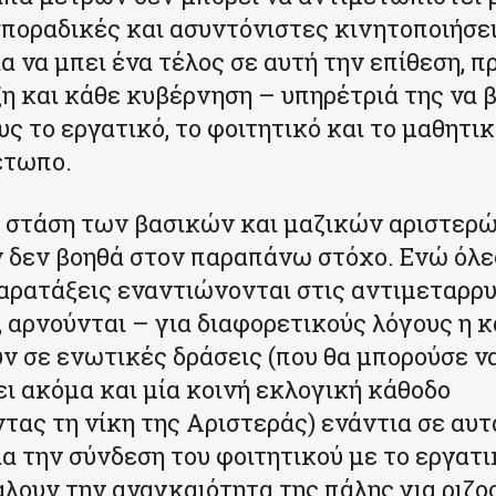
σποραδικές και ασυντόνιστες κινητοποιήσε
α να μπει ένα τέλος σε αυτή την επίθεση, π
η και κάθε κυβέρνηση – υπηρέτριά της να 
ς το εργατικό, το φοιτητικό και το μαθητικ
έτωπο.
 στάση των βασικών και μαζικών αριστερ
δεν βοηθά στον παραπάνω στόχο. Ενώ όλες
αρατάξεις εναντιώνονται στις αντιμεταρρυ
 αρνούνται – για διαφορετικούς λόγους η κ
 σε ενωτικές δράσεις (που θα μπορούσε ν
ι ακόμα και μία κοινή εκλογική κάθοδο
τας τη νίκη της Αριστεράς) ενάντια σε αυτά
α την σύνδεση του φοιτητικού με το εργατι
άλουν την αναγκαιότητα της πάλης για ριζ