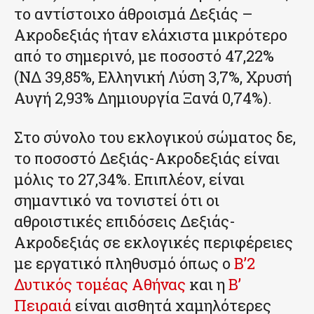
το αντίστοιχο άθροισμά Δεξιάς –
Ακροδεξιάς ήταν ελάχιστα μικρότερο
από το σημερινό, με ποσοστό 47,22%
(ΝΔ 39,85%, Ελληνική Λύση 3,7%, Χρυσή
Αυγή 2,93% Δημιουργία Ξανά 0,74%).
Στο σύνολο του εκλογικού σώματος δε,
το ποσοστό Δεξιάς-Ακροδεξιάς είναι
μόλις το 27,34%. Επιπλέον, είναι
σημαντικό να τονιστεί ότι οι
αθροιστικές επιδόσεις Δεξιάς-
Ακροδεξιάς σε εκλογικές περιφέρειες
με εργατικό πληθυσμό όπως ο
Β’2
Δυτικός τομέας Αθήνας
και η
Β’
Πειραιά
είναι αισθητά χαμηλότερες