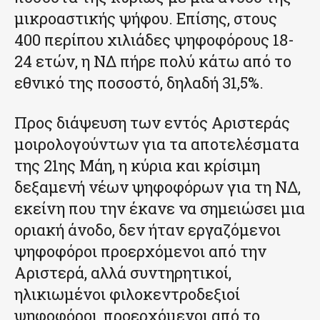
μικροαστικής ψήφου. Επίσης, στους
400 περίπου χιλιάδες ψηφοφόρους 18-
24 ετών, η ΝΔ πήρε πολύ κάτω από το
εθνικό της ποσοστό, δηλαδή 31,5%.
Προς διάψευση των εντός Αριστεράς
μοιρολογούντων για τα αποτελέσματα
της 21ης Μάη, η κύρια και κρίσιμη
δεξαμενή νέων ψηφοφόρων για τη ΝΔ,
εκείνη που την έκανε να σημειώσει μια
οριακή άνοδο, δεν ήταν εργαζόμενοι
ψηφοφόροι προερχόμενοι από την
Αριστερά, αλλά συντηρητικοί,
ηλικιωμένοι φιλοκεντροδεξιοί
ψηφοφόροι, προερχόμενοι από το