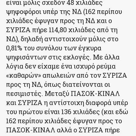
είναι μόλις σχεδόν 48 χιλιάδες
ψηφοφόροι υπέρ της ΝΔ (162 περίπου
χιλιάδες έφυγαν προς τη ΝΔ και ο
ΣΥΡΙΖΑ πήρε 114,80 χιλιάδες από τη
ΝΔ), δηλαδή αντιστοιχούν μόλις στο
0,81% του συνόλου των έγκυρα
ψηφισάντων στις εκλογές. Με άλλα
λόγια δεν είχαμε ένα ισχυρό ρεύμα
«καθαρών» απωλειών από τον ΣΥΡΙΖΑ
προς τη ΝΔ, όπως διατείνονται οι
πεσιμιστές. Μεταξύ ΠΑΣΟΚ-ΚΙΝΑΛ
και ΣΥΡΙΖΑ η αντίστοιχη διαφορά υπέρ
του πρώτου είναι 136 χιλιάδες (και εδώ
162 περίπου χιλιάδες έφυγαν προς το
ΠΑΣΟΚ-ΚΙΝΑΛ αλλά ο ΣΥΡΙΖΑ πήρε