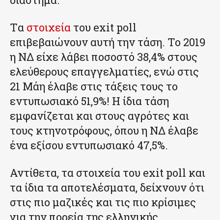
Tα
στοιχεία
του exit poll
επιβεβαιώνουν αυτή την τάση. Το 2019
η ΝΔ είχε λάβει ποσοστό 38,4% στους
ελεύθερους επαγγελματίες, ενώ στις
21 Μάη έλαβε στις τάξεις τους το
εντυπωσιακό 51,9%! Η ίδια τάση
εμφανίζεται και στους αγρότες και
τους κτηνοτρόφους, όπου η ΝΔ έλαβε
ένα εξίσου εντυπωσιακό 47,5%.
Αντίθετα, τα στοιχεία του exit poll και
τα ίδια τα αποτελέσματα, δείχνουν ότι
στις πιο μαζικές και τις πιο κρίσιμες
για την πορεία της ελληνικής