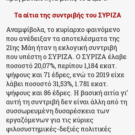
Τα αίτια της συντριβής του ΣΥΡΙΖΑ
Αναμφίβολα, το κυρίαρχο φαινόμενο
που ανέδειξαν τα αποτελέσματα της
21ης Μάη ήταν η εκλογική συντριβή
που υπέστη ο ΣΥΡΙΖΑ. Ο ΣΥΡΙΖΑ έλαβε
ποσοστό 20,07%, περίπου 1,184 εκατ.
ψήφους και 71 έδρες, ενώ το 2019 είχε
λάβει ποσοστό 31,53%, 1.781 εκατ.
ψήφους και 86 έδρες. Η βασική αιτία γι’
αυτή τη συντριβή δεν είναι άλλη από τη
συσσωρευμένη δυσαρέσκεια των
εργαζόμενων για τις κύριες
φιλοσυστημικές-δεξιές πολιτικές