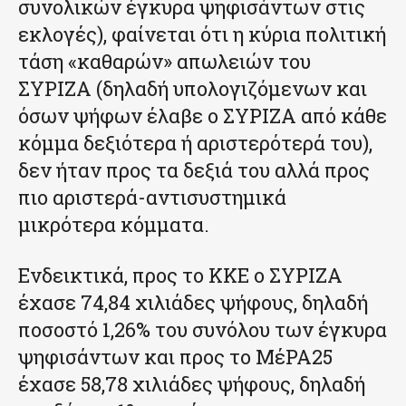
συνολικών έγκυρα ψηφισάντων στις
εκλογές), φαίνεται ότι η κύρια πολιτική
τάση «καθαρών» απωλειών του
ΣΥΡΙΖΑ (δηλαδή υπολογιζόμενων και
όσων ψήφων έλαβε ο ΣΥΡΙΖΑ από κάθε
κόμμα δεξιότερα ή αριστερότερά του),
δεν ήταν προς τα δεξιά του αλλά προς
πιο αριστερά-αντισυστημικά
μικρότερα κόμματα.
Ενδεικτικά, προς το ΚΚΕ ο ΣΥΡΙΖΑ
έχασε 74,84 χιλιάδες ψήφους, δηλαδή
ποσοστό 1,26% του συνόλου των έγκυρα
ψηφισάντων και προς το ΜέΡΑ25
έχασε 58,78 χιλιάδες ψήφους, δηλαδή