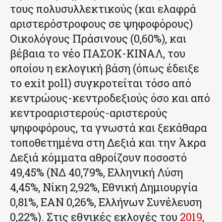
τους πολυσυλλεκτικούς (και ελαφρά
αριστερόστροφους σε ψηφοφόρους)
Οικολόγους Πράσινους (0,60%), και
βέβαια το νέο ΠΑΣΟΚ-ΚΙΝΑΛ, του
οποίου η εκλογική βάση (όπως έδειξε
το exit poll) συγκροτείται τόσο από
κεντρώους-κεντροδεξιούς όσο και από
κεντροαριστερούς-αριστερούς
ψηφοφόρους, τα γνωστά και ξεκάθαρα
τοποθετημένα στη Δεξιά και την Άκρα
Δεξιά κόμματα αθροίζουν ποσοστό
49,45% (ΝΔ 40,79%, Ελληνική Λύση
4,45%, Νίκη 2,92%, Εθνική Δημιουργία
0,81%, ΕΑΝ 0,26%, Ελλήνων Συνέλευση
0,22%). Στις εθνικές εκλογές του
2019
,