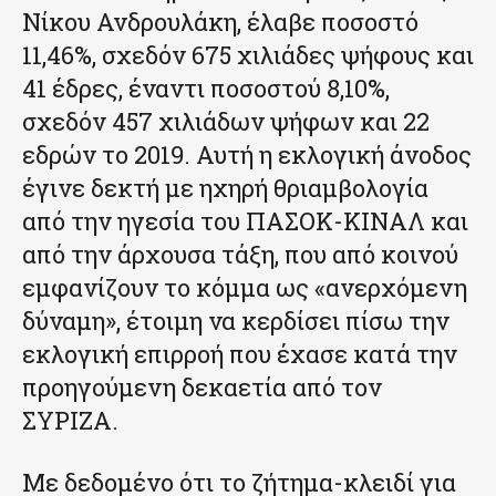
Νίκου Ανδρουλάκη, έλαβε ποσοστό
11,46%, σχεδόν 675 χιλιάδες ψήφους και
41 έδρες, έναντι ποσοστού 8,10%,
σχεδόν 457 χιλιάδων ψήφων και 22
εδρών το 2019. Αυτή η εκλογική άνοδος
έγινε δεκτή με ηχηρή θριαμβολογία
από την ηγεσία του ΠΑΣΟΚ-ΚΙΝΑΛ και
από την άρχουσα τάξη, που από κοινού
εμφανίζουν το κόμμα ως «ανερχόμενη
δύναμη», έτοιμη να κερδίσει πίσω την
εκλογική επιρροή που έχασε κατά την
προηγούμενη δεκαετία από τον
ΣΥΡΙΖΑ.
Με δεδομένο ότι το ζήτημα-κλειδί για