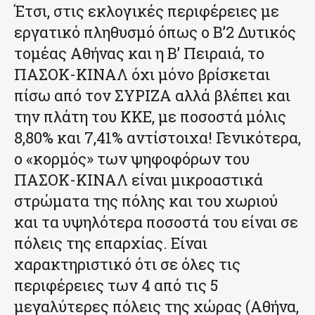
Έτσι, στις εκλογικές περιφέρειες με
εργατικό πληθυσμό όπως ο Β’2 Δυτικός
τομέας Αθήνας και η Β’ Πειραιά, το
ΠΑΣΟΚ-ΚΙΝΑΛ όχι μόνο βρίσκεται
πίσω από τον ΣΥΡΙΖΑ αλλά βλέπει και
την πλάτη του ΚΚΕ, με ποσοστά μόλις
8,80% και 7,41% αντίστοιχα! Γενικότερα,
ο «κορμός» των ψηφοφόρων του
ΠΑΣΟΚ-ΚΙΝΑΛ είναι μικροαστικά
στρώματα της πόλης και του χωριού
και τα υψηλότερα ποσοστά του είναι σε
πόλεις της επαρχίας. Είναι
χαρακτηριστικό ότι σε όλες τις
περιφέρειες των 4 από τις 5
μεγαλύτερες πόλεις της χώρας (Αθήνα,