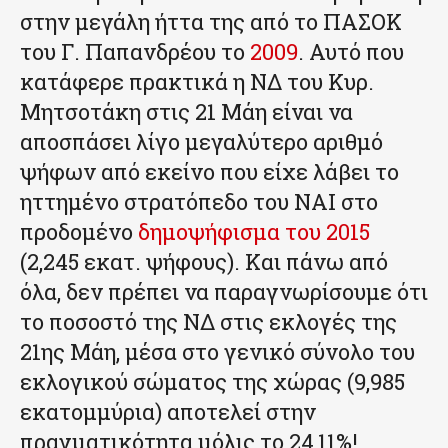
στην μεγάλη ήττα της από το ΠΑΣΟΚ
του Γ. Παπανδρέου το
2009
. Αυτό που
κατάφερε πρακτικά η ΝΔ του Κυρ.
Μητσοτάκη στις 21 Μάη είναι να
αποσπάσει λίγο μεγαλύτερο αριθμό
ψήφων από εκείνο που είχε λάβει το
ηττημένο στρατόπεδο του ΝΑΙ στο
προδομένο
δημοψήφισμα του 2015
(2,245 εκατ. ψήφους). Και πάνω από
όλα, δεν πρέπει να παραγνωρίσουμε ότι
το ποσοστό της ΝΔ στις εκλογές της
21ης Μάη, μέσα στο γενικό σύνολο του
εκλογικού σώματος της χώρας (9,985
εκατομμύρια) αποτελεί στην
πραγματικότητα μόλις το 24,11%!