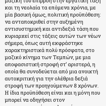
μαζική του επιρροή στην εργατική τάξη
και τη νεολαία τα επόμενα χρόνια, με
μία βασική όμως, πολιτική προϋπόθεση:
να ανταποκριθεί στην αυξημένη
αντισυστημική και αντιδεξιά τάση που
κυριαρχεί στις τάξεις αυτών των νέων
σήμερα, όπως αυτή εκφράστηκε
χαρακτηριστικά πολύ πρόσφατα, στο
μαζικό κίνημα των Τεμπών, με μια
αποφασιστική στροφή στ’ αριστερά, η
οποία θα συνοδεύεται από μια ανοικτή
αυτοκριτική για την ολέθρια δεξιά
στροφή των προηγούμενων 8 χρόνων.
Η ίδια προϋπόθεση είναι και η μόνη που
μπορεί να οδηγήσει στον