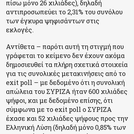
πίσω μόνο 26 χιλιάδες), δηλαδή
αντιπροσωπεύει το 2,31% του συνόλου
των έγκυρα ψηφισάντων στις
εκλογές.
Αντίθετα – παρότι αυτή τη στιγμή που
γράφεται το κείμενο δεν έχουν ακόμα
δημοσιευθεί τα πλήρη σχετικά στοιχεία
για τις συνολικές μετακινήσεις από το
exit poll – με δεδομένο ότι η συνολική
απώλεια του ΣΥΡΙΖΑ ήταν 600 χιλιάδες
ψήφοι, και με δεδομένο επίσης, ότι
σύμφωνα με το exit poll ο ΣΥΡΙΖΑ
έχασε και 52 χιλιάδες ψήφους προς την
Ελληνική Λύση (δηλαδή μόνο 0,85% των