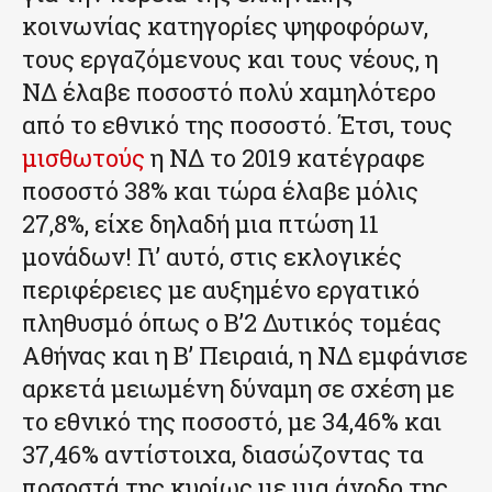
κοινωνίας κατηγορίες ψηφοφόρων,
τους εργαζόμενους και τους νέους, η
ΝΔ έλαβε ποσοστό πολύ χαμηλότερο
από το εθνικό της ποσοστό. Έτσι, τους
μισθωτούς
η ΝΔ το 2019 κατέγραφε
ποσοστό 38% και τώρα έλαβε μόλις
27,8%, είχε δηλαδή μια πτώση 11
μονάδων! Γι’ αυτό, στις εκλογικές
περιφέρειες με αυξημένο εργατικό
πληθυσμό όπως ο Β’2 Δυτικός τομέας
Αθήνας και η Β’ Πειραιά, η ΝΔ εμφάνισε
αρκετά μειωμένη δύναμη σε σχέση με
το εθνικό της ποσοστό, με 34,46% και
37,46% αντίστοιχα, διασώζοντας τα
ποσοστά της κυρίως με μια άνοδο της