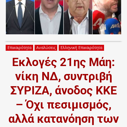
Επικαιρότητα
Αναλύσεις
Ελληνική Επικαιρότητα
Εκλογές 21ης Μάη:
νίκη ΝΔ, συντριβή
ΣΥΡΙΖΑ, άνοδος ΚΚΕ
– Όχι πεσιμισμός,
αλλά κατανόηση των