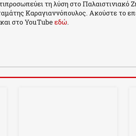
ντιπροσωπεύει τη λύση στο Παλαιστινιακό Ζ
ταμάτης Καραγιαννόπουλος. Ακούστε το επ
και στο YouTube
εδώ
.