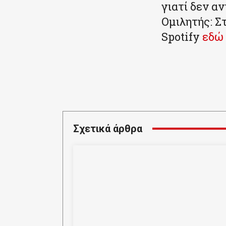
γιατί δεν α
Ομιλητής: Σ
Spotify
εδώ
Κοινοποιήστε
Σχετικά άρθρα