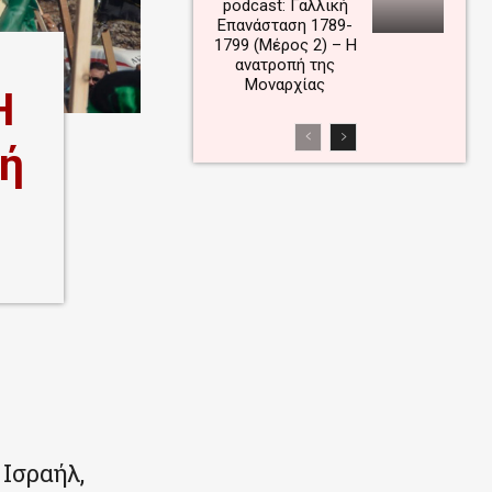
podcast: Γαλλική
Επανάσταση 1789-
1799 (Μέρος 2) – Η
ανατροπή της
Μοναρχίας
Η
κή
 Ισραήλ,