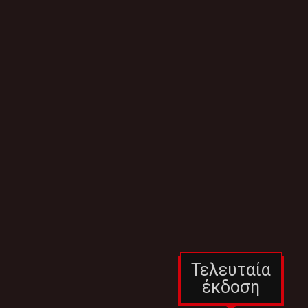
Τελευταία
έκδοση