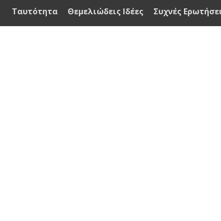
Ταυτότητα
Θεμελιώδεις Ιδέες
Συχνές Ερωτήσε