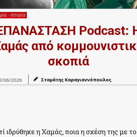
ία - Ιστορία
ΕΠΑΝΑΣΤΑΣΗ Podcast: 
αμάς από κομμουνιστι
σκοπιά
Σταμάτης Καραγιαννόπουλος
2/06/2026
ί ιδρύθηκε η Χαμάς, ποια η σχέση της με το