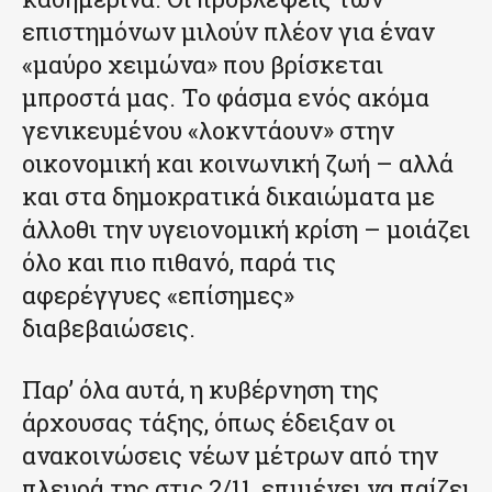
επιστημόνων μιλούν πλέον για έναν
«μαύρο χειμώνα» που βρίσκεται
μπροστά μας. Το φάσμα ενός ακόμα
γενικευμένου «λοκντάουν» στην
οικονομική και κοινωνική ζωή – αλλά
και στα δημοκρατικά δικαιώματα με
άλλοθι την υγειονομική κρίση – μοιάζει
όλο και πιο πιθανό, παρά τις
αφερέγγυες «επίσημες»
διαβεβαιώσεις.
Παρ’ όλα αυτά, η κυβέρνηση της
άρχουσας τάξης, όπως έδειξαν οι
ανακοινώσεις νέων μέτρων από την
πλευρά της στις 2/11, επιμένει να παίζει