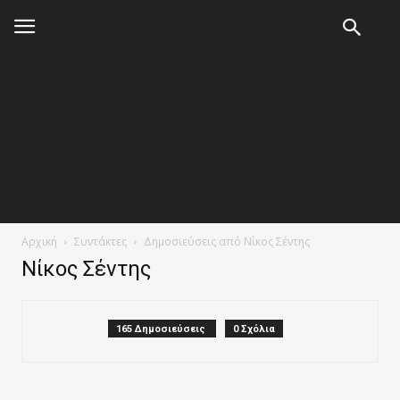
Αρχική
Συντάκτες
Δημοσιεύσεις από Νίκος Σέντης
Νίκος Σέντης
165 Δημοσιεύσεις
0 Σχόλια