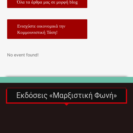
Όλα τα άρθρα μας σε μορφή blog
Ενισχύστε οικονομικά την
Κομμουνιστική Τάση!
No event found!
Εκδόσεις «Μαρξιστική Φωνή»