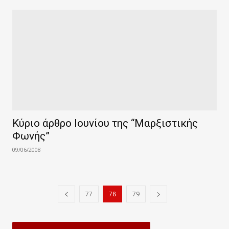
Κύριο άρθρο Ιουνίου της “Μαρξιστικής
Φωνής”
09/06/2008
77
78
79