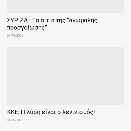
ΣΥΡΙΖΑ : Τα αίτια της “ανώμαλης
προσγείωσης”
08/10/2008
ΚΚΕ: Η λύση είναι ο λενινισμός!
06/10/2008