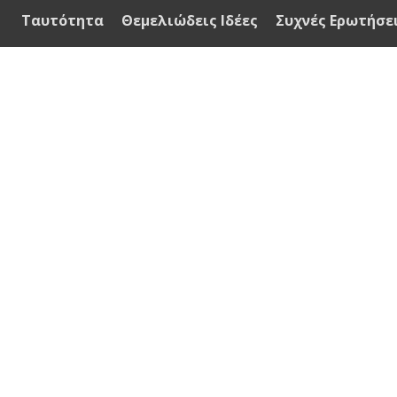
Ταυτότητα
Θεμελιώδεις Ιδέες
Συχνές Ερωτήσε