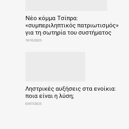
Nέο κόμμα Τσίπρα:
«συμπεριληπτικός πατριωτισμός»
για τη σωτηρία του συστήματος
19/10/2025
Ληστρικές αυξήσεις στα ενοίκια:
ποια είναι η λύση;
03/07/2025