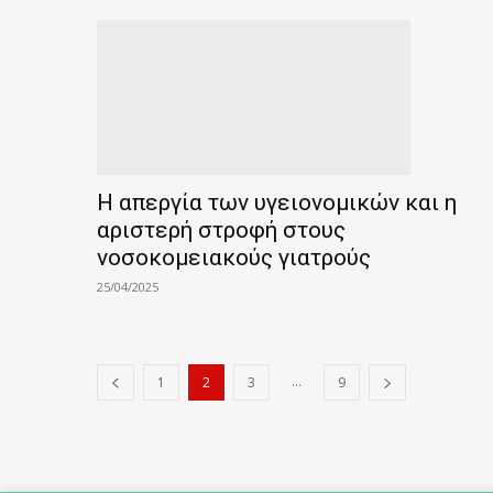
Η απεργία των υγειονομικών και η
αριστερή στροφή στους
νοσοκομειακούς γιατρούς
25/04/2025
...
1
2
3
9