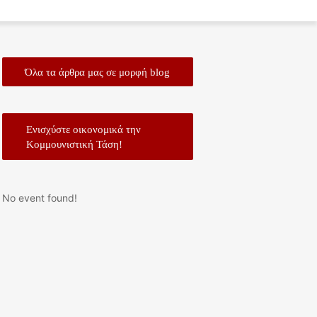
Όλα τα άρθρα μας σε μορφή blog
Ενισχύστε οικονομικά την
Κομμουνιστική Τάση!
No event found!