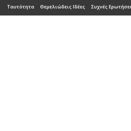
Ταυτότητα
Θεμελιώδεις Ιδέες
Συχνές Ερωτήσε