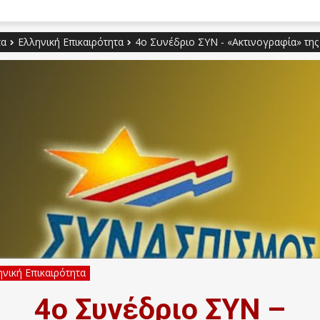
τα
Ελληνική Επικαιρότητα
4ο Συνέδριο ΣΥΝ - «Ακτινογραφία» της
νική Επικαιρότητα
4ο Συνέδριο ΣΥΝ –