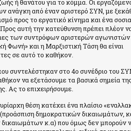
ζωής ή θανάτου για το κόμμα. Οι εργαζόμενο
υν ανάγκη από έναν αριστερό ΣΥΝ, με ξεκά
σμό προς το εργατικό κίνημα και ένα σοσι
Προς αυτή την κατεύθυνση πρέπει πλέον ν
ειες των συντρόφων αριστερών αγωνιστών 
κή Φωνή» και η Μαρξιστική Τάση θα είναι
ες σε αυτό το καθήκον.
που συντελέστηκαν στο 4ο συνέδριο του ΣΥ
αθήκον να εξετάσουμε τα βασικά σημεία της
ς. Ας το επιχειρήσουμε.
Κυρίαρχη θέση κατέχει ένα πλαίσιο «εναλλ
 (προάσπιση δημοκρατικών δικαιωμάτων, 
δικαιωμάτων κ.α) που όμως δεν μπορούν 