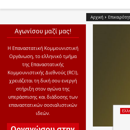
Αρχική
Επικαιρότη
Αγωνίσου μαζί μας!
Η Επαναστατική Κομμουνιστική
Οργάνωση, το ελληνικό τμήμα
της Επαναστατικής
Κομμουνιστικής Διεθνούς (RCI),
χρειάζεται τη δική σου ενεργή
στήριξη στον αγώνα της
υπεράσπισης και διάδοσης των
επαναστατικών σοσιαλιστικών
Ελλη
ιδεών.
Οργανώσου στην