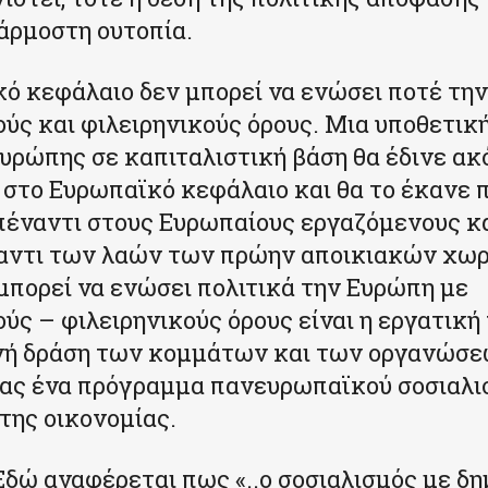
άρμοστη ουτοπία.
ό κεφάλαιο δεν μπορεί να ενώσει ποτέ την
ύς και φιλειρηνικούς όρους. Μια υποθετική
υρώπης σε καπιταλιστική βάση θα έδινε ακ
 στο Ευρωπαϊκό κεφάλαιο και θα το έκανε π
πέναντι στους Ευρωπαίους εργαζόμενους κα
ναντι των λαών των πρώην αποικιακών χω
μπορεί να ενώσει πολιτικά την Ευρώπη με
ύς – φιλειρηνικούς όρους είναι η εργατική 
νή δράση των κομμάτων και των οργανώσε
ας ένα πρόγραμμα πανευρωπαϊκού σοσιαλι
της οικονομίας.
Εδώ αναφέρεται πως «..ο σοσιαλισμός με δ