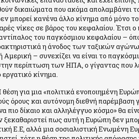
ούν δικαιώματα που ακόμα απολαμβάνει το
δεν μπορεί κανένα άλλο κίνημα από μόνο το
αρές νίκες σε βάρος του κεφαλαίου. Έτσι ο 
αντίπαλος του παγκόσμιου κεφαλαίου – ό
ακτηριστικά η άνοδος των ταξικών αγώνων
ή Αμερική – συνεχίζει να είναι το παγκόσμ
στην περίπτωση των ΗΠΑ, ο γίγαντας που λ
 εργατικό κίνημα.
Η θέση για μια «πολιτικά ενοποιημένη Ευρώ
ύς όρους και αυτόνομη διεθνή παρέμβαση γ
να πιο δίκαιο και αλληλέγγυο κόσμο» θα είν
ν ξεκαθαριστεί πως αυτή η Ευρώπη δεν μπορ
τική Ε.Ε, αλλά μια σοσιαλιστική Ενωμένη Ε
νιστεί, τότε η θέση της πολιτικής απόφασης