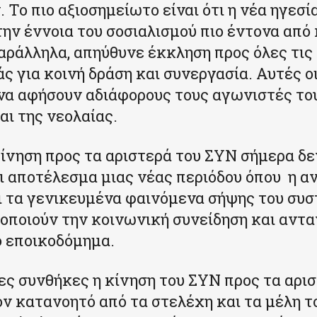
 Το πιο αξιοσημείωτο είναι ότι η νέα ηγεσί
ην έννοια του σοσιαλισμού πιο έντονα από
αράλληλα, απηύθυνε έκκληση προς όλες τις
ς για κοινή δράση και συνεργασία. Αυτές οι
να αφήσουν αδιάφορους τους αγωνιστές το
αι της νεολαίας.
κίνηση προς τα αριστερά του ΣΥΝ σήμερα δε
αι αποτέλεσμα μιας νέας περιόδου όπου η αν
 τα γενικευμένα φαινόμενα σήψης του συ
οποιούν την κοινωνική συνείδηση και αντ
ό εποικοδόμημα.
ες συνθήκες η κίνηση του ΣΥΝ προς τα αρι
ον κατανοητό από τα στελέχη και τα μέλη το