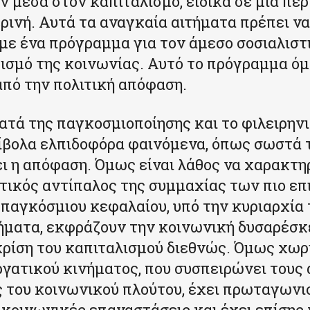
 μέσα στον καπιταλισμό, ειδικά σε μια περ
ρινή. Αυτά τα αναγκαία αιτήματα πρέπει ν
με ένα πρόγραμμα για τον άμεσο σοσιαλιστ
σμό της κοινωνίας. Αυτό το πρόγραμμα ό
από την πολιτική απόφαση.
ατά της παγκοσμιοποίησης και το φιλειρην
ίβολα ελπιδοφόρα φαινόμενα, όπως σωστά 
ι η απόφαση. Όμως είναι λάθος να χαρακτη
ντικός αντίπαλος της συμμαχίας των πιο ε
παγκόσμιου κεφαλαίου, υπό την κυριαρχί
ήματα, εκφράζουν την κοινωνική δυσαρέσκ
κρίση του καπιταλισμού διεθνώς. Όμως χωρί
ργατικού κινήματος, που συσπειρώνει τους 
του κοινωνικού πλούτου, έχει πρωταγωνισ
 κοινωνικές επαναστάσεις και έχει επίσης