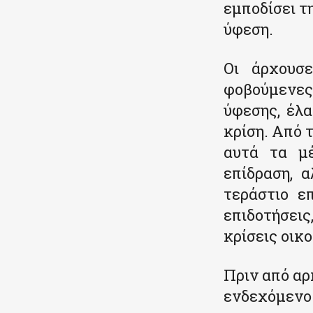
εμποδίσει τ
ύφεση.
Οι άρχουσ
φοβούμενες
ύφεσης, έλ
κρίση. Από 
αυτά τα μέ
επίδραση, 
τεράστιο ε
επιδοτήσεις
κρίσεις οικ
Πριν από αρ
ενδεχόμενο 