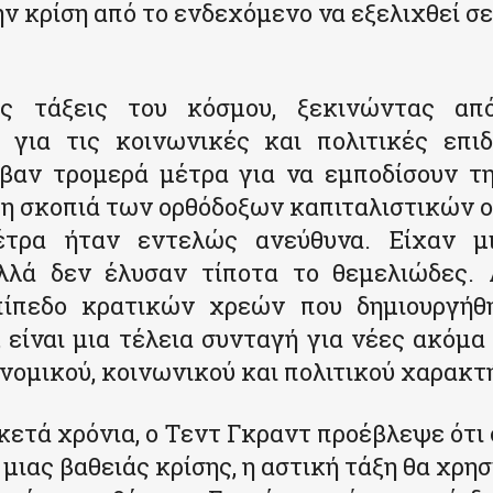
ην κρίση από το ενδεχόμενο να εξελιχθεί σε
ες τάξεις του κόσμου, ξεκινώντας απ
 για τις κοινωνικές και πολιτικές επιδ
αβαν τρομερά μέτρα για να εμποδίσουν τ
τη σκοπιά των ορθόδοξων καπιταλιστικών 
τρα ήταν εντελώς ανεύθυνα. Είχαν μ
αλλά δεν έλυσαν τίποτα το θεμελιώδες. 
πίπεδο κρατικών χρεών που δημιουργήθ
, είναι μια τέλεια συνταγή για νέες ακόμα
ονομικού, κοινωνικού και πολιτικού χαρακτ
κετά χρόνια, ο Τεντ Γκραντ προέβλεψε ότι 
μιας βαθειάς κρίσης, η αστική τάξη θα χρησ