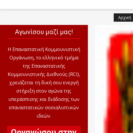
Αρχική
Αγωνίσου μαζί μας!
Η Επαναστατική Κομμουνιστική
Οργάνωση, το ελληνικό τμήμα
της Επαναστατικής
Κομμουνιστικής Διεθνούς (RCI),
χρειάζεται τη δική σου ενεργή
στήριξη στον αγώνα της
υπεράσπισης και διάδοσης των
επαναστατικών σοσιαλιστικών
ιδεών.
Οργανώσου στην