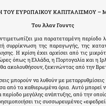
Η ΤΟΥ ΕΥΡΩΠΑΙΚΟΥ ΚΑΠΙΤΑΛΙΣΜΟΥ – Μ
Του Άλαν Γουντς
τιμετωπίζει μια παρατεταμένη περίοδο λ
κή συρρίκνωση της παραγωγής, της κατα
ησης. Η κρίση έχει αρχίσει από τις μικρότ
ρες όπως η Ελλάδα, η Πορτογαλία και η Ιρ
ς θα ακολουθήσουν, ξεκινώντας από την Βρε
σεις μπορούν να λυθούν με μεταρρυθμίσεις
σα από τα καθιερωμένα όρια. Αυτό μπορεί ν
α περίοδο μεγάλης ανάπτυξης, από την οποί
ρησιμοποιήσει τις συσσωρευμένες «εφεδρεί