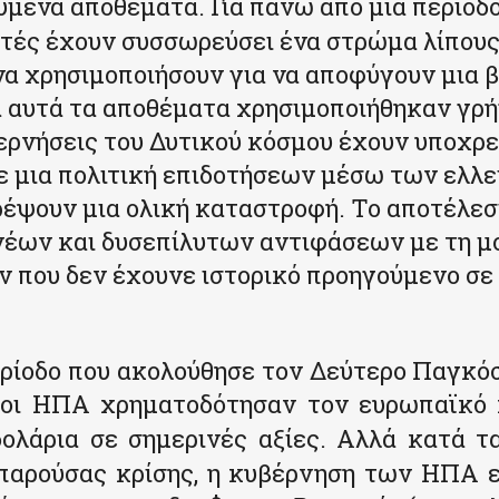
μένα αποθέματα. Για πάνω από μια περίοδ
στές έχουν συσσωρεύσει ένα στρώμα λίπους
α χρησιμοποιήσουν για να αποφύγουν μια 
 αυτά τα αποθέματα χρησιμοποιήθηκαν γρή
ερνήσεις του Δυτικού κόσμου έχουν υποχρε
ε μια πολιτική επιδοτήσεων μέσω των ελλ
ρέψουν μια ολική καταστροφή. Το αποτέλεσ
νέων και δυσεπίλυτων αντιφάσεων με τη μ
 που δεν έχουνε ιστορικό προηγούμενο σε
ρίοδο που ακολούθησε τον Δεύτερο Παγκό
 οι ΗΠΑ χρηματοδότησαν τον ευρωπαϊκό 
ολάρια σε σημερινές αξίες. Αλλά κατά τ
 παρούσας κρίσης, η κυβέρνηση των ΗΠΑ ε