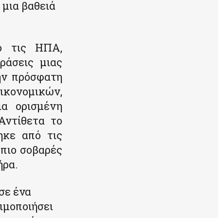
 μια βαθειά
ό τις ΗΠΑ,
ράσεις μιας
ην πρόσφατη
οικονομικών,
ια ορισμένη
Αντίθετα το
ηκε από τις
 πιο σοβαρές
ήρα.
σε ένα
ιμοποιήσει