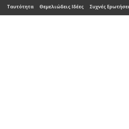
Ταυτότητα
Θεμελιώδεις Ιδέες
Συχνές Ερωτήσε