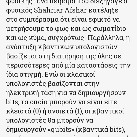
φυσικής. Ένα πείραμα που διεξήγαγε ο
φυσικός Shahriar Afshar κατέληξε
στο συμπέρασμα ότι είναι εφικτό να
μετρήσουμε το φως και ως σωματίδιο
και ως κύμα, συγχρόνως. Παράλληλα, η
ανάπτυξη κβαντικών υπολογιστών
βασίζεται στη διατήρηση της ύλης σε
περισσότερες από μία καταστάσεις την
ίδια στιγμή. Ενώ οι κλασικοί
υπολογιστές βασίζονται στην
ηλεκτρική τάση για να δημιουργήσουν
bits, τα οποία μπορούν να είναι είτε
κλειστά (0) ή ανοικτά (1), οι κβαντικοί
υπολογιστές θα μπορούν να
δημιουργούν «qubits» (κβαντικά bits),