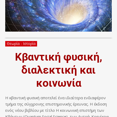
Θεωρία - Ιστορία
Κβαντική φυσική,
διαλεκτική και
κοινωνία
Η κβαντική φυσική αποτελεί ένα ιδιαίτερα ενδιαφέρον
τμήμα της σύγχρονης επιστημονικής έρευνας. Η έκδοση
ενός νέου βιβλίου με τίτλο Η κοινωνική επιστήμη των
Κβάντων (Quantum Social Science), των Αντρέι Κρενίκοφ