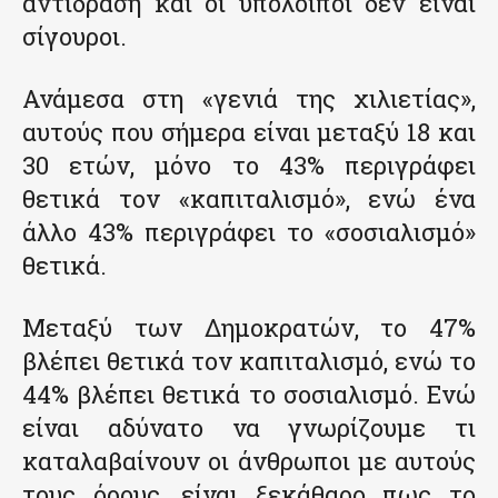
αντίδραση και οι υπόλοιποι δεν είναι
σίγουροι.
Ανάμεσα στη «γενιά της χιλιετίας»,
αυτούς που σήμερα είναι μεταξύ 18 και
30 ετών, μόνο το 43% περιγράφει
θετικά τον «καπιταλισμό», ενώ ένα
άλλο 43% περιγράφει το «σοσιαλισμό»
θετικά.
Μεταξύ των Δημοκρατών, το 47%
βλέπει θετικά τον καπιταλισμό, ενώ το
44% βλέπει θετικά το σοσιαλισμό. Ενώ
είναι αδύνατο να γνωρίζουμε τι
καταλαβαίνουν οι άνθρωποι με αυτούς
τους όρους, είναι ξεκάθαρο πως το