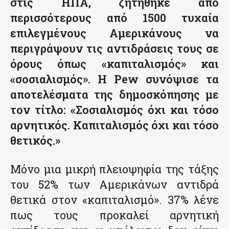
στις ΗΠΑ, ζητήθηκε από
περισσότερους από 1500 τυχαία
επιλεγμένους Αμερικάνους να
περιγράψουν τις αντιδράσεις τους σε
όρους όπως «καπιταλισμός» και
«σοσιαλισμός». Η Pew συνόψισε τα
αποτελέσματα της δημοσκόπησης με
τον τίτλο: «Σοσιαλισμός όχι και τόσο
αρνητικός. Καπιταλισμός όχι και τόσο
θετικός.»
Μόνο μια μικρή πλειοψηφία της τάξης
του 52% των Αμερικάνων αντιδρά
θετικά στον «καπιταλισμό». 37% λένε
πως τους προκαλεί αρνητική