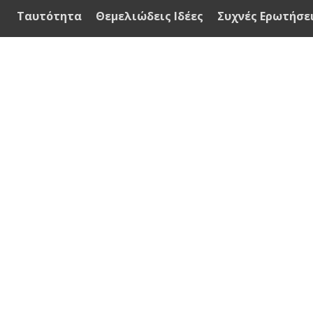
Ταυτότητα
Θεμελιώδεις Ιδέες
Συχνές Ερωτήσε