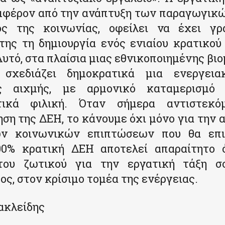
υμφέρον από την ανάπτυξη των παραγωγικ
ς της κοινωνίας, οφείλει να έχει γ
της τη δημιουργία ενός ενιαίου κρατικού
Αυτό, στα πλαίσια μιας εθνικοποιημένης βιο
σχεδιάζει δημοκρατικά μια ενεργεια
ας αιχμής, με αρμονικό καταμερισμό
ντικά φιλική. Όταν σήμερα αντιστεκό
ηση της ΔΕΗ, το κάνουμε όχι μόνο για την
ν κοινωνικών επιπτώσεων που θα επι
00% κρατική ΔΕΗ αποτελεί απαραίτητο 
του ζωτικού για την εργατική τάξη σο
ς, στον κρίσιμο τομέα της ενέργειας.
ακλείδης