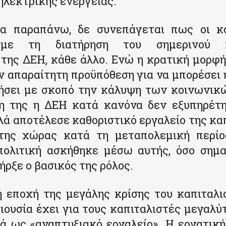
ηλεκτρικής ενέργειας.
α παραπάνω, δε συνεπάγεται πως οι κ
ουμε τη διατήρηση του σημερινού 
 της ΔΕΗ, κάθε άλλο. Ενώ η κρατική μορφή
ν απαραίτητη προϋπόθεση για να μπορέσει 
γήσει με σκοπό την κάλυψη των κοινωνικ
η της η ΔΕΗ κατά κανόνα δεν εξυπηρέτη
λά αποτέλεσε καθοριστικό εργαλείο της κα
της χώρας κατά τη μεταπολεμική περίο
πολιτική ασκήθηκε μέσω αυτής, όσο σημα
ήρξε ο βασικός της ρόλος.
 εποχή της μεγάλης κρίσης του καπιταλι
ιουσία έχει για τους καπιταλιστές μεγαλύ
ά ως «αναπτυξιακό εργαλείο». Η εργατική