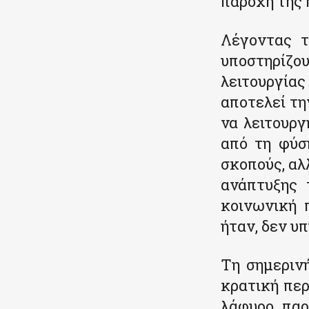
παροχή της 
Λέγοντας τ
υποστηρίζ
λειτουργίας
αποτελεί τη
να λειτουρ
από τη φύσ
σκοπούς, αλ
ανάπτυξης 
κοινωνική 
ήταν, δεν υπ
Τη σημερινή
κρατική περ
λάφυρο, παρ