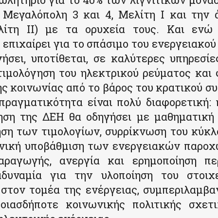
 Μεγαλόπολη 3 και 4, Μελίτη I και την 
ίτη II) με τα ορυχεία τους. Και ενώ
επιχαίρει για το σπάσιμο του ενεργειακο
ήσει, υποτίθεται, σε καλύτερες υπηρεσίε
τιμολόγηση του ηλεκτρικού ρεύματος και 
ς κοινωνίας από το βάρος του κρατικού σ
πραγματικότητα είναι πολύ διαφορετική:
ίηση της ΔΕΗ θα οδηγήσει με μαθηματική 
ηση των τιμολογίων, συρρίκνωση του κύκλ
ενική υποβάθμιση των ενεργειακών παροχώ
ραγωγής, ανεργία και ερημοποίηση πε
δυναμία για την υλοποίηση του στοιχ
 στον τομέα της ενέργειας, συμπεριλαμβα
οιασδήποτε κοινωνικής πολιτικής σχετ