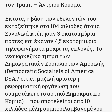
τον Τραμπ – Άντριου Κουόμο.
Έκτοτε, η βάση των εθελοντών του
εκτοξεύτηκε στα 104 χιλιάδες άτομα.
Συνολικά χτύπησαν 3 εκατομμύρια
πόρτες και έκαναν 4,5 εκατομμύρια
τηλεφωνήματα μέχρι τις εκλογές. Το
νεοϋορκέζικο τμήμα των
Δημοκρατικών Σοσιαλιστών Αμερικής
(Democratic Socialists of America –
DSA / σ.τ.ε.: μαζική αριστερή
ρεφορμιστική οργάνωση που
συμμετέχει στο αστικό Δημοκρατικό
Κόμμα) – που αποτελείται από 10
χιλιάδες μέλη, συμπεριλαμβανομένου