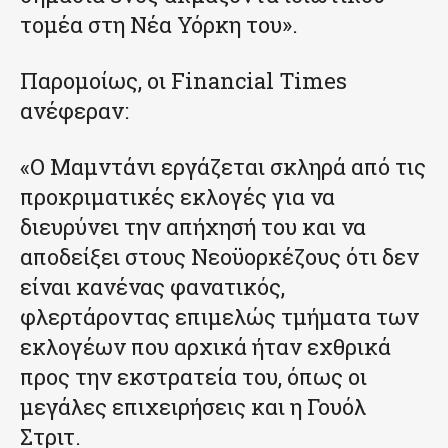
τομέα στη Νέα Υόρκη του».
Παρομοίως, οι Financial Times
ανέφεραν:
«Ο Μαμντάνι εργάζεται σκληρά από τις
προκριματικές εκλογές για να
διευρύνει την απήχησή του και να
αποδείξει στους Νεοϋορκέζους ότι δεν
είναι κανένας φανατικός,
φλερτάροντας επιμελώς τμήματα των
εκλογέων που αρχικά ήταν εχθρικά
προς την εκστρατεία του, όπως οι
μεγάλες επιχειρήσεις και η Γουόλ
Στριτ.