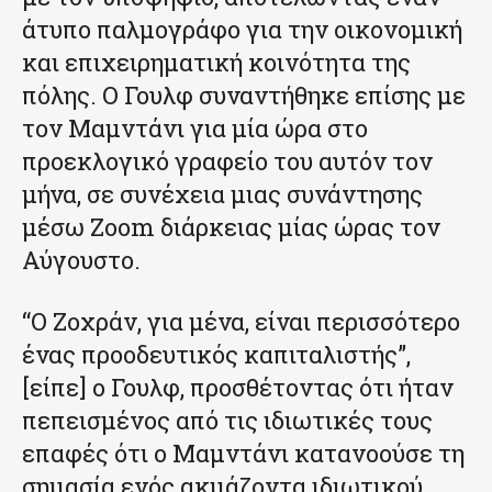
άτυπο παλμογράφο για την οικονομική
και επιχειρηματική κοινότητα της
πόλης. Ο Γουλφ συναντήθηκε επίσης με
τον Μαμντάνι για μία ώρα στο
προεκλογικό γραφείο του αυτόν τον
μήνα, σε συνέχεια μιας συνάντησης
μέσω Zoom διάρκειας μίας ώρας τον
Αύγουστο.
“Ο Ζοχράν, για μένα, είναι περισσότερο
ένας προοδευτικός καπιταλιστής”,
[είπε] ο Γουλφ, προσθέτοντας ότι ήταν
πεπεισμένος από τις ιδιωτικές τους
επαφές ότι ο Μαμντάνι κατανοούσε τη
σημασία ενός ακμάζοντα ιδιωτικού