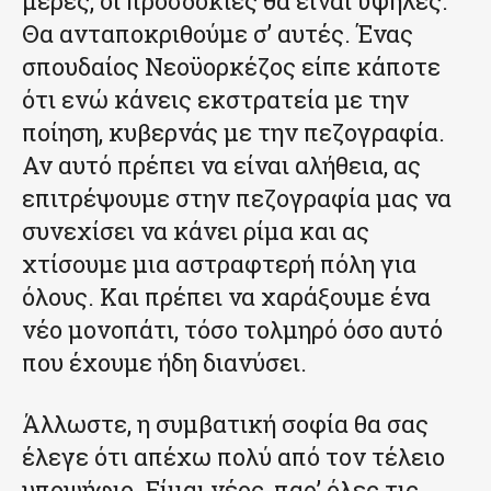
μέρες, οι προσδοκίες θα είναι υψηλές.
Θα ανταποκριθούμε σ’ αυτές. Ένας
σπουδαίος Νεοϋορκέζος είπε κάποτε
ότι ενώ κάνεις εκστρατεία με την
ποίηση, κυβερνάς με την πεζογραφία.
Αν αυτό πρέπει να είναι αλήθεια, ας
επιτρέψουμε στην πεζογραφία μας να
συνεχίσει να κάνει ρίμα και ας
χτίσουμε μια αστραφτερή πόλη για
όλους. Και πρέπει να χαράξουμε ένα
νέο μονοπάτι, τόσο τολμηρό όσο αυτό
που έχουμε ήδη διανύσει.
Άλλωστε, η συμβατική σοφία θα σας
έλεγε ότι απέχω πολύ από τον τέλειο
υποψήφιο. Είμαι νέος, παρ’ όλες τις