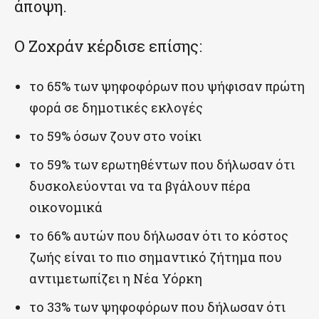
άποψη.
Ο Ζοχράν κέρδισε επίσης:
το 65% των ψηφοφόρων που ψήφισαν πρώτη
φορά σε δημοτικές εκλογές
το 59% όσων ζουν στο νοίκι
το 59% των ερωτηθέντων που δήλωσαν ότι
δυσκολεύονται να τα βγάλουν πέρα
οικονομικά
το 66% αυτών που δήλωσαν ότι το κόστος
ζωής είναι το πιο σημαντικό ζήτημα που
αντιμετωπίζει η Νέα Υόρκη
το 33% των ψηφοφόρων που δήλωσαν ότι