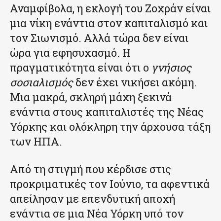
Αναμφίβολα, η εκλογή του Ζοχράν είναι
μια νίκη ενάντια στον καπιταλισμό και
τον Σιωνισμό. Αλλά τώρα δεν είναι
ώρα για εφησυχασμό. Η
πραγματικότητα είναι ότι ο
γνήσιος
σοσιαλισμός
δεν έχει νικήσει ακόμη.
Μια μακρά, σκληρή μάχη ξεκινά
ενάντια στους καπιταλιστές της Νέας
Υόρκης και ολόκληρη την άρχουσα τάξη
των ΗΠΑ.
Από τη στιγμή που κέρδισε στις
προκριματικές τον Ιούνιο, τα αφεντικά
απείλησαν με επενδυτική αποχή
ενάντια σε μια Νέα Υόρκη υπό τον