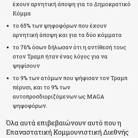
έχουν αρνητική άποψη για το Δημοκρατικό
Κόμμα
το 65% των ψηφοφόρων που έχουν
αρνητική άποψη και για τα δύο κόμματα
το 76% όσων δήλωσαν ότι η αντίθεσή τους
στον Τραμπ ήταν ένας λόγος για να
ψηφίσουν
το 9% των ατόμων που ψήφισαν τον Τραμπ
πέρυσι, και το 9% των
αυτοπροσδιοριζόμενων ως MAGA
ψηφοφόρων.
Όλα αυτά επιβεβαιώνουν αυτό που η
Επαναστατική Κομμουνιστική Διεθνής