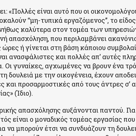
ει: «Πολλές είναι αυτό που οι οικονομολόγο
οκαλούν “μη-τυπικά εργαζόμενος”, το είδος
υνήθως καλύτερα στον τομέα των υπηρεσιών
νή απασχόληση, που περιλαμβάνει ακανόνι
 ώρες ή γίνεται στη βάση κάποιου συμβολαί
ίναι ανασφάλιστες και πολλές απ’ αυτές πλ
. Οι γυναίκες, αγχωμένες να βρουν ένα τρό
τη δουλειά με την οικογένεια, έχουν αποδε
ες και προσαρμοστικές από τους άντρες σ’ α
ας» (Ίδιο).
ερικής απασχόλησης αυξάνονται παντού. Για
υτός είναι ο μοναδικός τομέας εργασίας πο
ια να μπορούν έτσι να συνδυάζουν τη δουλε