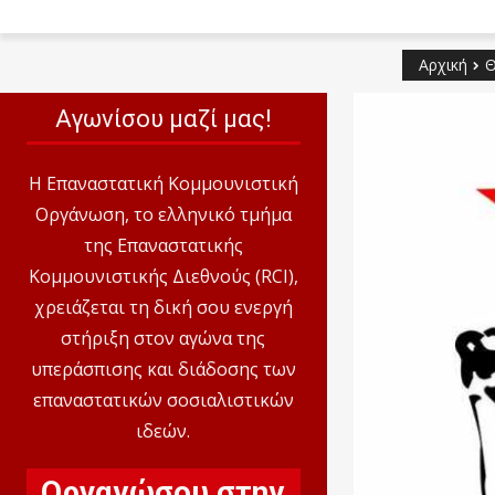
Αρχική
Θ
Αγωνίσου μαζί μας!
Η Επαναστατική Κομμουνιστική
Οργάνωση, το ελληνικό τμήμα
της Επαναστατικής
Κομμουνιστικής Διεθνούς (RCI),
χρειάζεται τη δική σου ενεργή
στήριξη στον αγώνα της
υπεράσπισης και διάδοσης των
επαναστατικών σοσιαλιστικών
ιδεών.
Οργανώσου στην