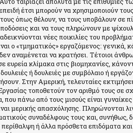
 Αυτό ταιριάζει απόλυτα με τις επιθυμίες τ
επειδή έτσι μπορούν να χρησιμοποιούν του
τους όπως θέλουν, να τους υποβάλουν σε πί
ποδόσεις και να τους πληρώνουν με ψίχουλ
αδεικνύονται νέες ποικιλίες του προβλήμα
ίναι ο «τμηματικός» εργαζόμενος: γενικά, κ
 δεν αναμένεται να κρατήσει. Τέτοιοι άνθρ
σε ευρεία κλίμακα στις βιομηχανίες, κάνον
δουλειές ή δουλειές με συμβόλαιο ή εργάζο
ιήσουν. Στην Αμερική, τελευταίες εκτιμήσε
Εργασίας τοποθετούν τον αριθμό τους σε σχ
, που πάνω από τους μισούς είναι γυναίκες 
ίναι μερικής απασχόλησης. Πληρώνονται λι
ματικούς συναδέλφους τους και, συνήθως, 
 περίθαλψη ή άλλα πρόσθετα επιδόματα κα