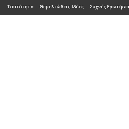
Ταυτότητα
Θεμελιώδεις Ιδέες
Συχνές Ερωτήσε