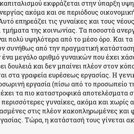
 καπιταλισμού εκφράζεται στην ύπαρξη υψ
εργίας ακόμα και σε περιόδους οικονομικ
Αυτό επηρεάζει τις γυναίκες και τους νέου
α τμήματα της κοινωνίας. Τα ποσοστά ανεργ
ναι πολύ υψηλότερα από το μέσο όρο. Και τα
ν συνήθως από την πραγματική κατάσταση
 ένα μεγάλο αριθμό γυναικών που έχει χάσ
ρει δουλειά και δεν μπαίνει πλέον στον κόπ
αι στα γραφεία ευρέσεως εργασίας. Η γενι
οσωρινή εργασία (πίσω από το προσωπείο τ
) έχει τα πιο καταστροφικά αποτελέσματα σ
ι περισσότερες γυναίκες, ακόμα και χωρίς α
ασμένες στις πλέον κακοπληρωμένες και 
γασίας. Τώρα, η κατάστασή τους γίνεται α