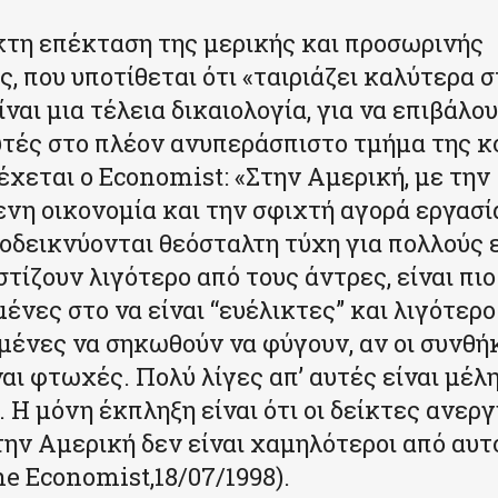
τη επέκταση της μερικής και προσωρινής
, που υποτίθεται ότι «ταιριάζει καλύτερα σ
ίναι μια τέλεια δικαιολογία, για να επιβάλου
τές στο πλέον ανυπεράσπιστο τμήμα της κ
χεται ο Economist: «Στην Αμερική, με την
νη οικονομία και την σφιχτή αγορά εργασία
οδεικνύονται θεόσταλτη τύχη για πολλούς 
τίζουν λιγότερο από τους άντρες, είναι πι
ένες στο να είναι “ευέλικτες” και λιγότερο
μένες να σηκωθούν να φύγουν, αν οι συνθή
ναι φτωχές. Πολύ λίγες απ’ αυτές είναι μέ
 Η μόνη έκπληξη είναι ότι οι δείκτες ανερ
ην Αμερική δεν είναι χαμηλότεροι από αυτ
e Economist,18/07/1998).