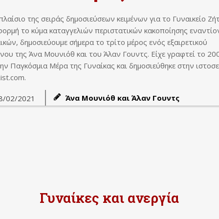
πλαίσιο της σειράς δημοσιεύσεων κειμένων για το Γυναικείο Ζή
φορμή το κύμα καταγγελιών περιστατικών κακοποίησης εναντίο
ικών, δημοσιεύουμε σήμερα το τρίτο μέρος ενός εξαιρετικού
ένου της Άνα Μουνιόθ και του Άλαν Γουντς. Είχε γραφτεί το 20
την Παγκόσμια Μέρα της Γυναίκας και δημοσιεύθηκε στην ιστοσ
ist.com.
Άνα Μουνιόθ και Άλαν Γουντς
8/02/2021
Γυναίκες και ανεργία