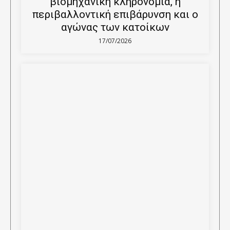
βιομηχανική κληρονομιά, η
περιβαλλοντική επιβάρυνση και ο
αγώνας των κατοίκων
17/07/2026