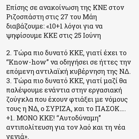
Επίσης σε ανακοίνωση της ΚΝΕ στον
Ριζοσπάστη στις 27 του Μάη
διαβάζουμε: «10+1 λόγοι για να
ψηφίσουμε ΚΚΕ στις 25 Ιούνη
2. Τώρα πιο δυνατό ΚΚΕ, γιατί έχει το
“Know-how” να οδηγήσει σε ήττες την
επόμενη αντιλαϊκή κυβέρνηση της ΝΔ.
3. Τώρα πιο δυνατό ΚΚΕ, γιατί μαζί θα
παλέψουμε ενάντια στην εργασιακή
ζούγκλα που έχουν φτιάξει με νόμους
τους η ΝΔ, ο ΣΥΡΙΖΑ, και το ΠΑΣΟΚ….
+1. ΜΟΝΟ ΚΚΕ! “Αυτοδύναμη”
αντιπολίτευση για τον λαό και τη νέα
γενιά».