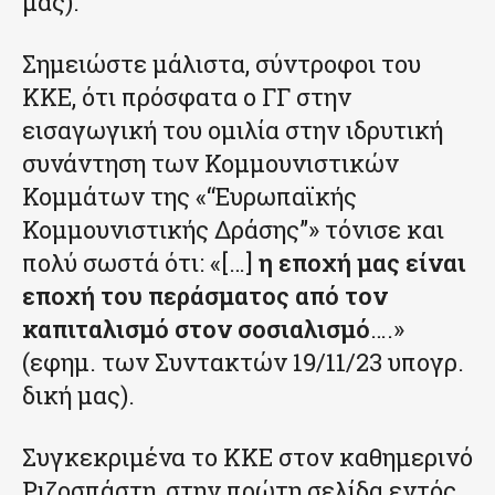
μας).
Σημειώστε μάλιστα, σύντροφοι του
ΚΚΕ, ότι πρόσφατα ο ΓΓ στην
εισαγωγική του ομιλία στην ιδρυτική
συνάντηση των Κομμουνιστικών
Κομμάτων της «“Ευρωπαϊκής
Κομμουνιστικής Δράσης”» τόνισε και
πολύ σωστά ότι: «[…]
η εποχή μας είναι
εποχή του περάσματος από τον
καπιταλισμό στον σοσιαλισμό
….»
(εφημ. των Συντακτών 19/11/23 υπογρ.
δική μας).
Συγκεκριμένα το ΚΚΕ στον καθημερινό
Ριζοσπάστη, στην πρώτη σελίδα εντός