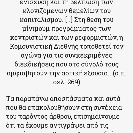
ενίσχυση και τη βελτίωση των
κλονιζόμενων θεμελίων του
καπιταλισμού. [..] Στη θέση του
μίνιμουμ προγράμματος των
κεντριστών και των ρεφορμιστών, η
Κομουνιστική Διεθνής τοποθετεί τον
αγώνα για τις συγκεκριμένες
διεκδικήσεις που στο σύνολό τους
αμφισβητούν την αστική εξουσία.. (ο.π.
σελ. 269)
Τα παραπάνω αποσπάσματα και αυτά
που θα επακολουθήσουν στη συνέχεια
του παρόντος άρθρου, επισημαίνουμε
ότι τα έχουμε αντιγράψει από τις