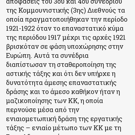
αποφάσεις του 3ου και 4ου συνεδρίου
της Κομμουνιστικής (3ης) Διεθνούς τα
οποία πραγματοποιήθηκαν την περίοδο
1921-1922 όταν το επαναστατικό κύμα
της περιόδου 1917 μέχρι τις αρχές 1921
βρισκόταν σε φάση υποχώρησης στην
Ευρώπη. Αυτά τα συνέδρια
διαπίστωσαν τη σταθεροποίηση της
αστικής τάξης και ότι δεν υπήρχε η
δυνατότητα άμεσης επαναστατικής
δράσης και το άμεσο καθήκον ήταν η
μαζικοποίησης των ΚΚ, η οποία
περνούσε μέσα από την
ενιαιομετωπική δράση της εργατικής
τάξης – ενιαίο μέτωπο των ΚΚ με τη