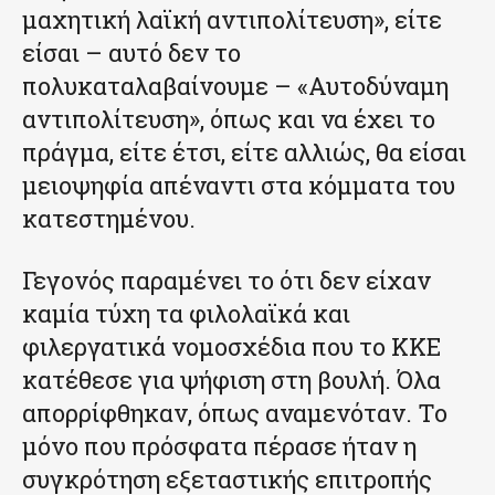
μαχητική λαϊκή αντιπολίτευση», είτε
είσαι – αυτό δεν το
πολυκαταλαβαίνουμε – «Αυτοδύναμη
αντιπολίτευση», όπως και να έχει το
πράγμα, είτε έτσι, είτε αλλιώς, θα είσαι
μειοψηφία απέναντι στα κόμματα του
κατεστημένου.
Γεγονός παραμένει το ότι δεν είχαν
καμία τύχη τα φιλολαϊκά και
φιλεργατικά νομοσχέδια που το ΚΚΕ
κατέθεσε για ψήφιση στη βουλή. Όλα
απορρίφθηκαν, όπως αναμενόταν. Το
μόνο που πρόσφατα πέρασε ήταν η
συγκρότηση εξεταστικής επιτροπής