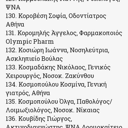
ΨΝΑ
130. Κοροβέση Σοφία, Οδοντίατρος
Αθήνα
131. Κορομηλής Άγγελος, Φαρμακοποιός
Olympic Pharm
132. Κοσιώρη Ιωάννα, Νοσηλεύτρια,
Ασκληπιείο Βούλας
133. Κοσμαδάκης Νικόλαος, Γενικός
Χειρουργός, Νοσοκ. Ζακύνθου
134. Κοσμοπούλου Κοσμίνα, Γενική
γιατρός, Αθήνα
135. Κοσμοπούλου Όλγα, Παθολόγος/
Λοιμωξιολόγος, Νοσοκ. Νίκαιας
136. Κουβίδης Γιώργος,
Ακτινοδιαγνώστης, ΨΝΑ Δρομοκαίτειο