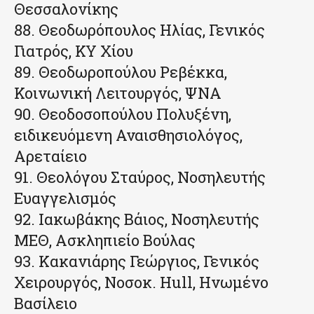
Θεσσαλονίκης
88. Θεοδωρόπουλος Ηλίας, Γενικός
Γιατρός, ΚΥ Χίου
89. Θεοδωροπούλου Ρεβέκκα,
Κοινωνική Λειτουργός, ΨΝΑ
90. Θεοδοσοπούλου Πολυξένη,
ειδικευόμενη Αναισθησιολόγος,
Αρεταίειο
91. Θεολόγου Σταύρος, Νοσηλευτής
Ευαγγελισμός
92. Ιακωβάκης Βάιος, Νοσηλευτής
ΜΕΘ, Ασκληπιείο Βούλας
93. Κακανιάρης Γεώργιος, Γενικός
Χειρουργός, Νοσοκ. Hull, Ηνωμένο
Βασίλειο