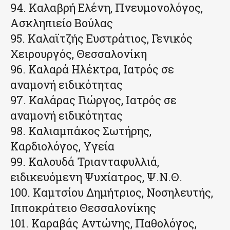
94. Καλαβρή Ελένη, Πνευμονολόγος,
Ασκληπιείο Βούλας
95. Καλαϊτζής Ευστράτιος, Γενικός
Χειρουργός, Θεσσαλονίκη
96. Καλαρά Ηλέκτρα, Ιατρός σε
αναμονή ειδικότητας
97. Καλάρας Γιώργος, Ιατρός σε
αναμονή ειδικότητας
98. Καλιαμπάκος Σωτήρης,
Καρδιολόγος, Υγεία
99. Καλουδά Τριανταφυλλιά,
ειδικευόμενη Ψυχίατρος, Ψ.Ν.Θ.
100. Καμτσίου Δημήτριος, Νοσηλευτής,
Ιπποκράτειο Θεσσαλονίκης
101. Καραβάς Αντώνης, Παθολόγος,