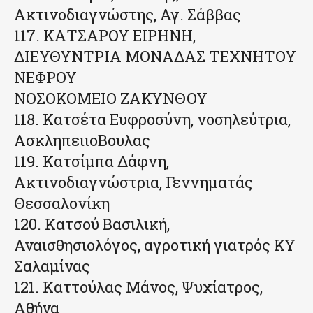
Ακτινοδιαγνώστης, Αγ. Σάββας
117. KΑΤΣΑΡΟΥ ΕΙΡΗΝΗ,
ΔΙΕΥΘΥΝΤΡΙΑ ΜΟΝΑΔΑΣ ΤΕΧΝΗΤΟΥ
ΝΕΦΡΟΥ
ΝΟΣΟΚΟΜΕΙΟ ΖΑΚΥΝΘΟΥ
118. Κατσέτα Ευφροσύνη, νοσηλεύτρια,
ΑσκληπειιοΒουλας
119. Κατσίμπα Δάφνη,
Ακτινοδιαγνώστρια, Γεννηματάς
Θεσσαλονίκη
120. Κατσού Βασιλική,
Αναισθησιολόγος, αγροτική γιατρός ΚΥ
Σαλαμίνας
121. Καττούλας Μάνος, Ψυχίατρος,
Αθήνα