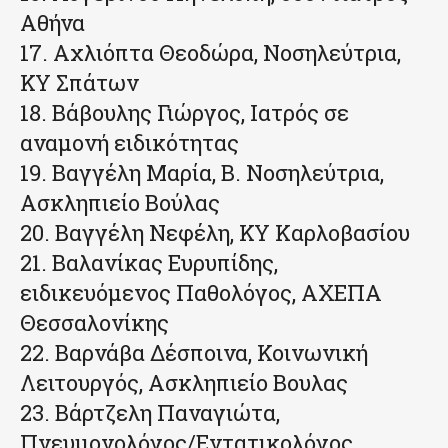
Αθήνα
17. Αχλιόπτα Θεοδώρα, Νοσηλεύτρια,
ΚΥ Σπάτων
18. Βάβουλης Γιώργος, Ιατρός σε
αναμονή ειδικότητας
19. Βαγγέλη Μαρία, Β. Νοσηλεύτρια,
Ασκληπιείο Βούλας
20. Βαγγέλη Νεφέλη, ΚΥ Καρλοβασίου
21. Βαλανίκας Ευρυπίδης,
ειδικευόμενος Παθολόγος, ΑΧΕΠΑ
Θεσσαλονίκης
22. Βαρνάβα Δέσποινα, Κοινωνική
Λειτουργός, Ασκληπιείο Βουλας
23. Βάρτζελη Παναγιώτα,
Πνευμονολόγος/Εντατικολόγος,