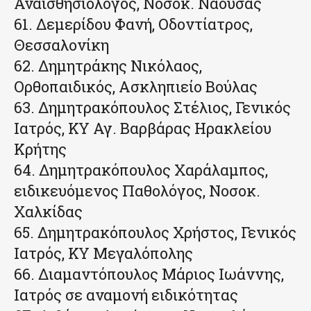
Αναισθησιολόγος, Νοσοκ. Νάουσας
61. Δεμερίδου Φανή, Οδοντίατρος,
Θεσσαλονίκη
62. Δημητράκης Νικόλαος,
Ορθοπαιδικός, Ασκληπιείο Βούλας
63. Δημητρακόπουλος Στέλιος, Γενικός
Ιατρός, ΚΥ Αγ. Βαρβάρας Ηρακλείου
Κρήτης
64. Δημητρακόπουλος Χαράλαμπος,
ειδικευόμενος Παθολόγος, Νοσοκ.
Χαλκίδας
65. Δημητρακόπουλος Χρήστος, Γενικός
Ιατρός, ΚΥ Μεγαλόπολης
66. Διαμαντόπουλος Μάριος Ιωάννης,
Ιατρός σε αναμονή ειδικότητας