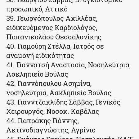
προσωπικό, Αττικό
39. Γεωργόπουλος Αχιλλέας,
ειδικευόμενος Καρδιολόγος,
Παπανικολάου Θεσσαλονίκης
40. Γιαμούρη Στέλλα, Ιατρός σε
αναμονή ειδικότητας
41. Γιαννατσή Αναστασία, Νοσηλεύτρια,
Ασκληπιείο Βούλας
42. Γιαννόπουλου Ασημίνα,
νοσηλεύτρια, Ασκληπιείο Βούλας
43. Γιανντζακλίδης Σάββας, Γενικός
Χειρουργός, Νοσοκ. Καβάλας
44. Γιαπράκης Γιάννης,
Ακτινοδιαγνώστης, Αγρίνιο