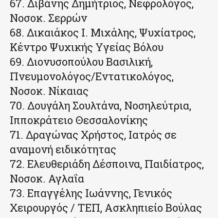
67. Διβάνης Δημήτριος, Νεφρολόγος,
Νοσοκ. Σερρών
68. Δικαιάκος Ι. Μιχάλης, Ψυχίατρος,
Κέντρο Ψυχικής Υγείας Βόλου
69. Διονυσοπούλου Βασιλική,
Πνευμονολόγος/Εντατικολόγος,
Νοσοκ. Νίκαιας
70. Δουγάλη Σουλτάνα, Νοσηλεύτρια,
Ιπποκράτειο Θεσσαλονίκης
71. Δραγώνας Χρήστος, Ιατρός σε
αναμονή ειδικότητας
72. Ελευθεριάδη Δέσποινα, Παιδίατρος,
Νοσοκ. Αγλαΐα
73. Επαγγέλης Ιωάννης, Γενικός
Χειρουργός / ΤΕΠ, Ασκληπιείο Βούλας