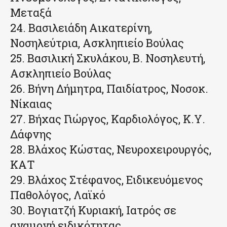
Μεταξά
24. Βασιλειάδη Αικατερίνη,
Νοσηλεύτρια, Ασκληπιείο Βούλας
25. Βασιλική Σκυλάκου, Β. Νοσηλευτή,
Ασκληπιείο Βούλας
26. Βήνη Δήμητρα, Παιδίατρος, Νοσοκ.
Νίκαιας
27. Βήχας Γιώργος, Καρδιολόγος, Κ.Υ.
Δάφνης
28. Βλάχος Κώστας, Νευροχειρουργός,
ΚΑΤ
29. Βλάχος Στέφανος, Ειδικευόμενος
Παθολόγος, Λαϊκό
30. Βογιατζή Κυριακή, Ιατρός σε
αναμονή ειδικότητας