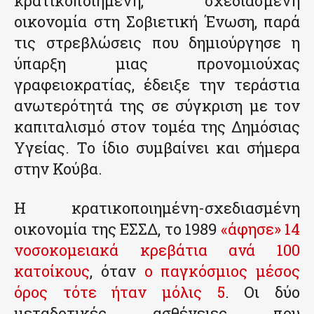
κρατικοποιημένη, σχεδιασμένη
οικονομία στη Σοβιετική Ένωση, παρά
τις στρεβλώσεις που δημιούργησε η
ύπαρξη μιας προνομιούχας
γραφειοκρατίας, έδειξε την τεράστια
ανωτερότητά της σε σύγκριση με τον
καπιταλισμό στον τομέα της Δημόσιας
Υγείας. Το ίδιο συμβαίνει και σήμερα
στην Κούβα.
H κρατικοποιημένη-σχεδιασμένη
οικονομία της ΕΣΣΔ, το 1989
«άφησε» 14
νοσοκομειακά κρεβάτια ανά 100
κατοίκους
, όταν
ο παγκόσμιος μέσος
όρος τότε ήταν μόλις 5
. Οι δύο
μεταδοτικές ασθένειες που