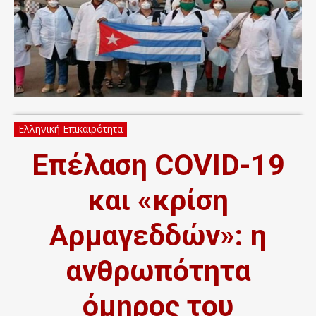
Ελληνική Επικαιρότητα
Επέλαση COVID-19
και «κρίση
Αρμαγεδδών»: η
ανθρωπότητα
όμηρος του