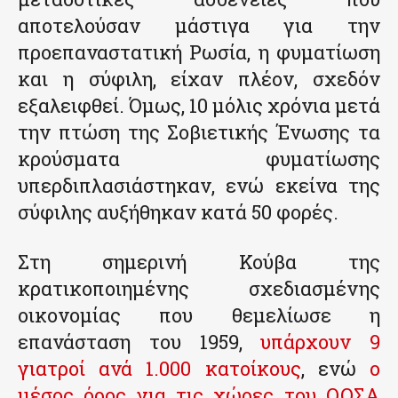
αποτελούσαν μάστιγα για την
προεπαναστατική Ρωσία, η φυματίωση
και η σύφιλη, είχαν πλέον, σχεδόν
εξαλειφθεί. Όμως, 10 μόλις χρόνια μετά
την πτώση της Σοβιετικής Ένωσης τα
κρούσματα φυματίωσης
υπερδιπλασιάστηκαν, ενώ εκείνα της
σύφιλης αυξήθηκαν κατά 50 φορές.
Στη σημερινή Κούβα της
κρατικοποιημένης σχεδιασμένης
οικονομίας που θεμελίωσε η
επανάσταση του 1959,
υπάρχουν 9
γιατροί ανά 1.000 κατοίκους
, ενώ
ο
μέσος όρος για τις χώρες του ΟΟΣΑ