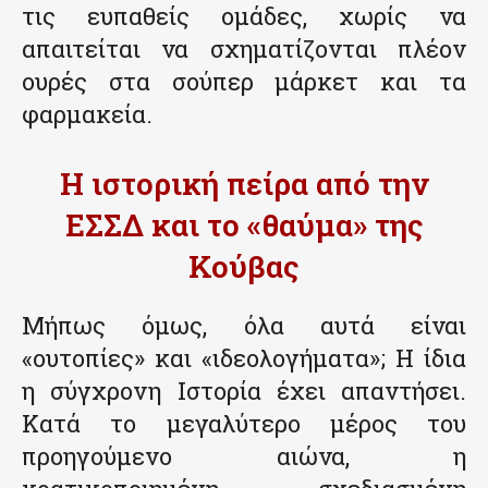
τις ευπαθείς ομάδες, χωρίς να
απαιτείται να σχηματίζονται πλέον
ουρές στα σούπερ μάρκετ και τα
φαρμακεία.
Η ιστορική πείρα από την
ΕΣΣΔ και το «θαύμα» της
Κούβας
Μήπως όμως, όλα αυτά είναι
«ουτοπίες» και «ιδεολογήματα»; Η ίδια
η σύγχρονη Ιστορία έχει απαντήσει.
Κατά το μεγαλύτερο μέρος του
προηγούμενο αιώνα, η