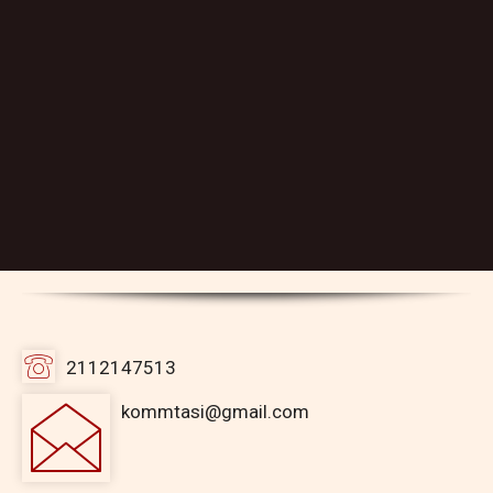
2112147513
kommtasi@gmail.com