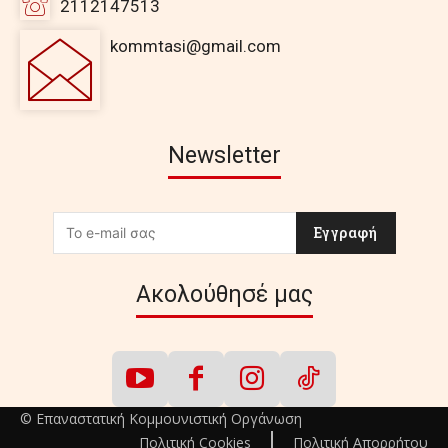
2112147513
kommtasi@gmail.com
Newsletter
Εγγραφή
Ακολούθησέ μας
© Επαναστατική Κομμουνιστική Οργάνωση
Πολιτική Cookies
Πολιτική Απορρήτου