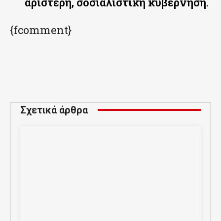
αριστερή, σοσιαλιστική κυβέρνηση.
{fcomment}
Σχετικά άρθρα