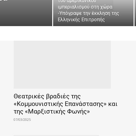
του αμερικάνικου
ιμπεριαλισμού στη χώρα
-Υπόγραψε την έκκληση της
Ελληνικής Επιτροπής
Θεατρικές βραδιές της
«Κομμουνιστικής Επανάστασης» και
της «Μαρξιστικής Φωνής»
07/03/2025