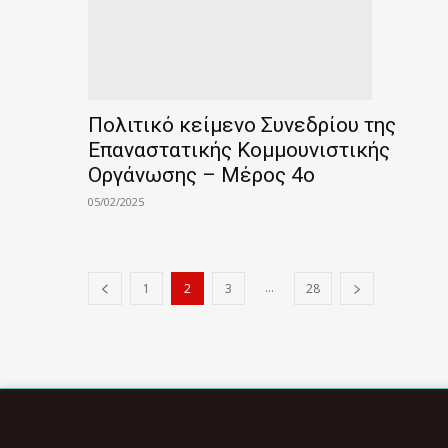
Πολιτικό κείμενο Συνεδρίου της
Επαναστατικής Κομμουνιστικής
Οργάνωσης – Μέρος 4ο
05/02/2025
...
1
2
3
28