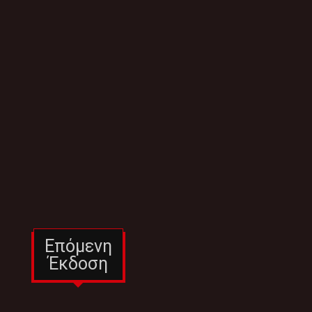
Επόμενη
Έκδοση