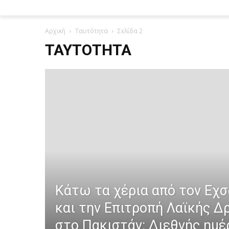
Αρχική
Ταυτότητα
Σελίδα 2
ΤΑΥΤΌΤΗΤΑ
Κάτω τα χέρια από τον Εχσ
και την Επιτροπή Λαϊκής Δ
στο Πακιστάν: Διεθνής ημέ