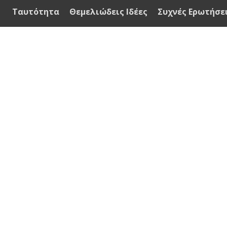
Ταυτότητα
Θεμελιώδεις Ιδέες
Συχνές Ερωτήσε