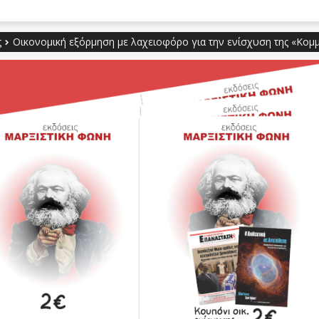
ς
Οικονομική εξόρμηση με λαχειοφόρο για την ενίσχυση της «Κομμο