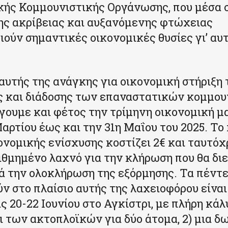
ής Κομμουνιστικής Οργάνωσης, που μέσα 
ς ακρίβειας και αυξανόμενης φτώχειας
ούν σημαντικές οικονομικές θυσίες γι’ αυ
 αυτής της ανάγκης για οικονομική στήριξη 
ς και διάδοσης των επαναστατικών κομμου
άγουμε και φέτος την τρίμηνη οικονομική μ
Μαρτίου έως και την 31η Μαΐου του 2025. Το
ονομικής ενίσχυσης κοστίζει 2€ και ταυτό
ιθμημένο λαχνό για την κλήρωση που θα δι
 την ολοκλήρωση της εξόρμησης. Τα πέντε
ν στο πλαίσιο αυτής της λαχειοφόρου είναι 
ις 20-22 Ιουνίου στο Αγκίστρι, με πλήρη κά
ι των ακτοπλοϊκών για δύο άτομα, 2) μια 