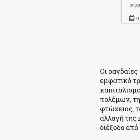
σημα
0
Κοινοποιήστε
Οι ραγδαίες
εμφατικό τρ
καπιταλισμο
πολέμων, τη
φτώχειας, τ
αλλαγή της 
διέξοδο από