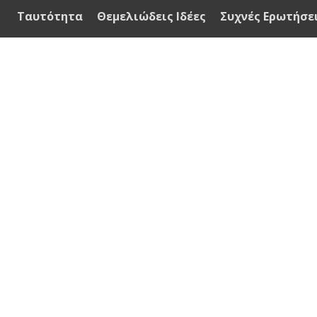
Ταυτότητα
Θεμελιώδεις Ιδέες
Συχνές Ερωτήσε