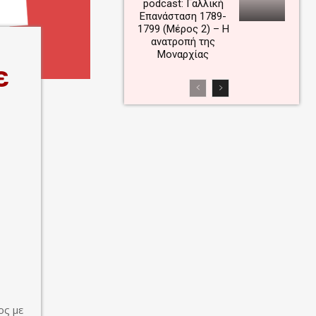
podcast: Γαλλική
Επανάσταση 1789-
1799 (Μέρος 2) – Η
ανατροπή της
Μοναρχίας
ε
ος με