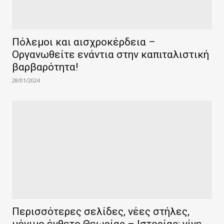
Πόλεμοι και αισχροκέρδεια –
Οργανωθείτε ενάντια στην καπιταλιστική
βαρβαρότητα!
28/01/2024
Περισσότερες σελίδες, νέες στήλες,
μόνιμο ένθετο Θεωρίας – Ιστορίας: γίνε