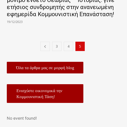
ετήσιος συνδρομητής στην ανανεωμένη
εφημερίδα Κομμουνιστική Επανάσταση!
19/12/2023
3
4
5
Όλα τα άρθρα μας σε μορφή blog
Ενισχύστε οικονομικά την
Κομμουνιστική Τάση!
No event found!