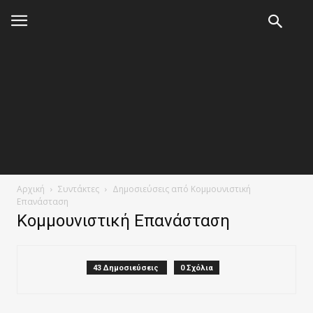
Αρχική
Συντάκτες
Δημοσιεύσεις από Κομμουνιστική
Επανάσταση
Κομμουνιστική Επανάσταση
43 Δημοσιεύσεις
0 Σχόλια