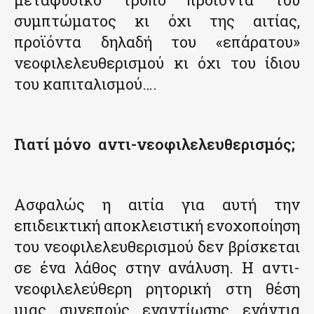
συμπτώματος κι όχι της αιτίας,
προϊόντα δηλαδή του «επάρατου»
νεοφιλελευθερισμού κι όχι του ίδιου
του καπιταλισμού….
Γιατί μόνο αντι-νεοφιλελευθερισμός;
Ασφαλώς η αιτία για αυτή την
επιδεικτική αποκλειστική ενοχοποίηση
του νεοφιλελευθερισμού δεν βρίσκεται
σε ένα λάθος στην ανάλυση. Η αντι-
νεοφιλελεύθερη ρητορική στη θέση
μιας συνεπούς εναντίωσης ενάντια