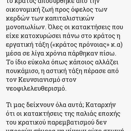
το κράτος αποσύρθηκε από την
οικονομική ζωή προς όφελος των
κερδών των καπιταλιστικών
μονοπωλίων. Όλες οι κατακτήσεις που
είχε κατοχυρώσει πάνω στο κράτος η
εργατική τάξη («κράτος πρόνοιας» κ.α)
μέσα σε λίγα χρόνια πάρθηκαν πίσω.
Το ίδιο εύκολα όπως κάποιος αλλάζει
πουκάμισο, η αστική τάξη πέρασε από
τον Κευνσιανισμό στον
νεοφιλελευθερισμό.
Τι μας δείχνουν όλα αυτά; Καταρχήν
ότι οι κατακτήσεις της παλιάς εποχής
του κρατικού παρεμβατισμού δεν
μπορούν σήμερα να γίνουν ούτε στιγμή,