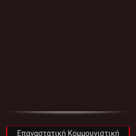
Επαναστατική Κομμουνιστική