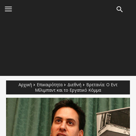
Αρχική
Επικαιρότητα
Διεθνή
Βρετανία: Ο Εντ
Μίλιμπαντ και το Εργατικό Κόμμα