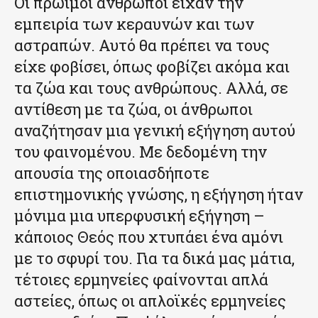
Οι πρώιμοι άνθρωποι είχαν την
εμπειρία των κεραυνών και των
αστραπών. Αυτό θα πρέπει να τους
είχε φοβίσει, όπως φοβίζει ακόμα και
τα ζώα και τους ανθρώπους. Αλλά, σε
αντίθεση με τα ζώα, οι άνθρωποι
αναζήτησαν μια γενική εξήγηση αυτού
του φαινομένου. Με δεδομένη την
απουσία της οποιασδήποτε
επιστημονικής γνώσης, η εξήγηση ήταν
μόνιμα μια υπερφυσική εξήγηση –
κάποιος Θεός που χτυπάει ένα αμόνι
με το σφυρί του. Για τα δικά μας μάτια,
τέτοιες ερμηνείες φαίνονται απλά
αστείες, όπως οι απλοϊκές ερμηνείες