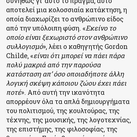
συνήθως γι’ αυτό το πράγμα, αυτό
αποτελεί μια κολοσσιαία κατάκτηση, η
οποία διαχωρίζει το ανθρώπινο είδος
από την υπόλοιπη φύση. «
Εκείνο το
οποίο είναι ξεχωριστό στον ανθρώπινο
συλλογισμό
», λέει ο καθηγητής Gordon
Childe, «
είναι ότι μπορεί να πάει πάρα
πολύ μακριά από την παρούσα
κατάσταση απ’ όσο οποιαδήποτε άλλη
λογική σκέψη κάποιου ζώου έχει πάει
ποτέ
». Από αυτή την ικανότητα
απορρέουν όλα τα απλά δημιουργήματα
του πολιτισμού, της κουλτούρας, της
τέχνης, της μουσικής, της λογοτεχνίας,
της επιστήμης, της φιλοσοφίας, της