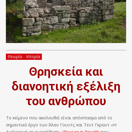
Θεωρία - Ιστορία
Θρησκεία και
διανοητική εξέλιξη
του ανθρώπου
Το κείμενο που ακολουθεί είναι απόσπασμα από το
σημαντικό έργο των Άλαν Γουντς και Τεντ Γκραντ «Η
Διαλεκτική σε αντεπίθεση»
(Reason in Revolt)
που