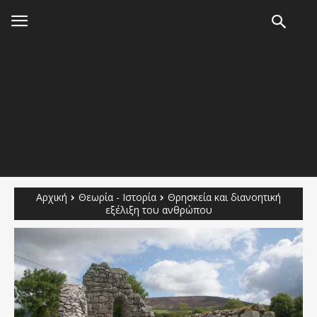
Αρχική
Θεωρία - Ιστορία
Θρησκεία και διανοητική
εξέλιξη του ανθρώπου