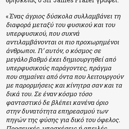
«
Ένας άγριος δύσκολα συλλαμβάνει τη
διαφορά μεταξύ του φυσικού και του
υπερφυσικού, που συχνά
αντιλαμβάνονται οι πιο προχωρημένοι
άνθρωποι. Γι’ αυτόν, ο κόσμος σε
μεγάλο βαθμό έχει δημιουργηθεί από
υπερφυσικούς παράγοντες, πράγμα
που σημαίνει από όντα που λειτουργούν
με παρορμήσεις και κίνητρα σαν και τα
δικά του. Σε έναν κόσμο τόσο
φανταστικό δε βλέπει κανένα όριο
στην δυνατότητα επηρεασμού των
πηγών της φύσης για δικό του όφελος.
Προσευχές, υποσχέσεις ή απειλές