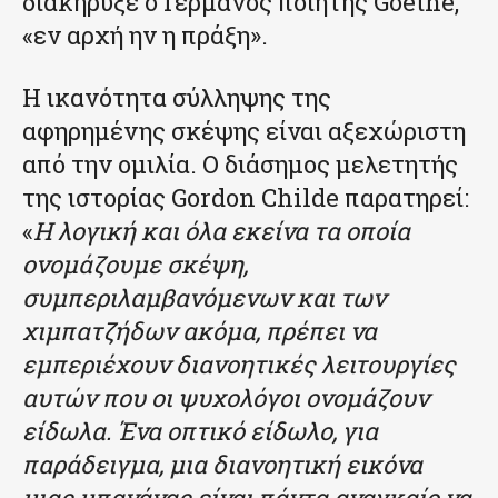
διακήρυξε ο Γερμανός ποιητής Goethe,
«εν αρχή ην η πράξη».
Η ικανότητα σύλληψης της
αφηρημένης σκέψης είναι αξεχώριστη
από την ομιλία. Ο διάσημος μελετητής
της ιστορίας Gordon Childe παρατηρεί:
«
Η λογική και όλα εκείνα τα οποία
ονομάζουμε σκέψη,
συμπεριλαμβανόμενων και των
χιμπατζήδων ακόμα, πρέπει να
εμπεριέχουν διανοητικές λειτουργίες
αυτών που οι ψυχολόγοι ονομάζουν
είδωλα. Ένα οπτικό είδωλο, για
παράδειγμα, μια διανοητική εικόνα
μιας μπανάνας είναι πάντα αναγκαίο να