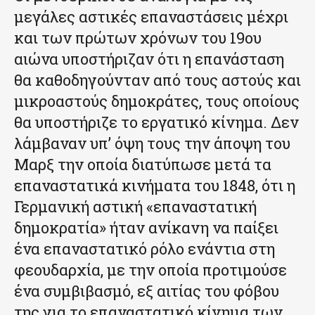
μεγάλες αστικές επαναστάσεις μέχρι
και των πρώτων χρόνων του 19ου
αιώνα υποστήριζαν ότι η επανάσταση
θα καθοδηγούνταν από τους αστούς και
μικροαστούς δημοκράτες, τους οποίους
θα υποστήριζε το εργατικό κίνημα. Δεν
λάμβαναν υπ’ όψη τους την άποψη του
Μαρξ την οποία διατύπωσε μετά τα
επαναστατικά κινήματα του 1848, ότι η
Γερμανική αστική «επαναστατική
δημοκρατία» ήταν ανίκανη να παίξει
ένα επαναστατικό ρόλο ενάντια στη
φεουδαρχία, με την οποία προτιμούσε
ένα συμβιβασμό, εξ αιτίας του φόβου
της για το επαναστατικό κίνημα των