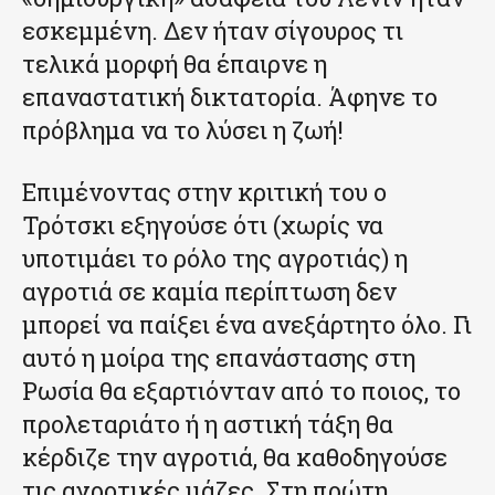
εσκεμμένη. Δεν ήταν σίγουρος τι
τελικά μορφή θα έπαιρνε η
επαναστατική δικτατορία. Άφηνε το
πρόβλημα να το λύσει η ζωή!
Επιμένοντας στην κριτική του ο
Τρότσκι εξηγούσε ότι (χωρίς να
υποτιμάει το ρόλο της αγροτιάς) η
αγροτιά σε καμία περίπτωση δεν
μπορεί να παίξει ένα ανεξάρτητο όλο. Γι
αυτό η μοίρα της επανάστασης στη
Ρωσία θα εξαρτιόνταν από το ποιος, το
προλεταριάτο ή η αστική τάξη θα
κέρδιζε την αγροτιά, θα καθοδηγούσε
τις αγροτικές μάζες. Στη πρώτη