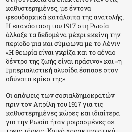
καθυστερημένες, με έντονα
φεουδαρχικά κατάλοιπα της ανατολής.
Η επανάσταση του 1917 στη Ρωσία
άλλαξε τα δεδομένα μέχρι εκείνη την
περίοδο μια και σύμφωνα με το Λένιν
«Η θεωρία είναι γκρίζα και το αέναο
δέντρο της ζωής είναι πράσινο» και «η
Ιμπεριαλιστική αλυσίδα έσπασε στον
αδύνατο κρίκο της».
Οι απόψεις των σοσιαλδημοκρατών
πριν τον Απρίλη του 1917 για τις
καθυστερημένες χώρες και ιδιαίτερα
για την Ρωσία ήταν μοιρασμένες σε
τρεις τάσεις. Κοινό χαρακτηριστικό