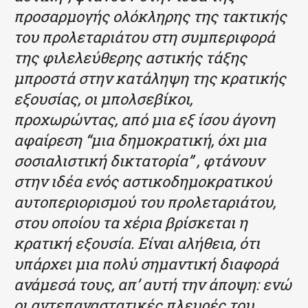
προσαρμογής ολόκληρης της τακτικής
του προλεταριάτου στη συμπεριφορά
της φιλελεύθερης αστικής τάξης
μπροστά στην κατάληψη της κρατικής
εξουσίας, οι μπολσεβίκοι,
προχωρώντας, από μια εξ ίσου άγονη
αφαίρεση “μια δημοκρατική, όχι μια
σοσιαλιστική δικτατορία” , φτάνουν
στην ιδέα ενός αστικοδημοκρατικού
αυτοπεριορισμού του προλεταριάτου,
στου οποίου τα χέρια βρίσκεται η
κρατική εξουσία. Είναι αλήθεια, ότι
υπάρχει μια πολύ σημαντική διαφορά
ανάμεσά τους, απ’ αυτή την άποψη: ενώ
οι αντεπαναστατικές πλευρές του