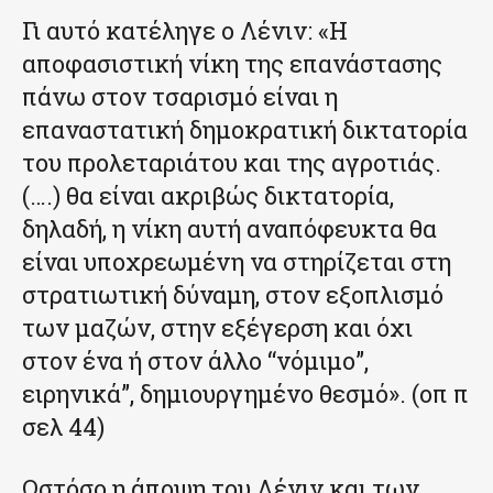
Γι αυτό κατέληγε ο Λένιν: «Η
αποφασιστική νίκη της επανάστασης
πάνω στον τσαρισμό είναι η
επαναστατική δημοκρατική δικτατορία
του προλεταριάτου και της αγροτιάς.
(….) θα είναι ακριβώς δικτατορία,
δηλαδή, η νίκη αυτή αναπόφευκτα θα
είναι υποχρεωμένη να στηρίζεται στη
στρατιωτική δύναμη, στον εξοπλισμό
των μαζών, στην εξέγερση και όχι
στον ένα ή στον άλλο “νόμιμο”,
ειρηνικά”, δημιουργημένο θεσμό». (οπ π
σελ 44)
Ωστόσο η άποψη του Λένιν και των