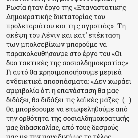
Ρωσία ήταν έργο της «Επαναστατικής
Δημοκρατικής δικτατορίας του
προλεταριάτου και τη ς αγροτιάς». Τη
σκέψη του Λένιν και κατ’ επέκταση
των μπολσεβίκων μπορούμε να
παρακολουθήσουμε στο έργο του «Οι
δυο τακτικές της σοσιαλδημοκρατίας».
Γι αυτό θα χρησιμοποιήσουμε μερικά
ενδεικτικά αποσπάσματα: «Δεν χωράει
αμφιβολία ότι η επανάσταση θα μας
διδάξει, θα διδάξει τις λαϊκές μάζες. (…)
θα μπορέσουμε να επωφεληθούμε από
την ορθότητα της σοσιαλδημοκρατικής
μας διδασκαλίας, από τους δεσμούς
μας με την μοναδική ως το τέλος