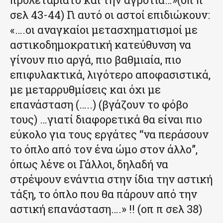
σελ 43-44) Γι αυτό οι αστοί επιδιώκουν:
«….οι αναγκαίοι μετασχηματισμοί με
αστικοδημοκρατική κατεύθυνση να
γίνουν πιο αργά, πιο βαθμιαία, πιο
επιφυλακτικά, λιγότερο αποφασιστικά,
με μεταρρυθμίσεις και όχι με
επανάσταση (…..) (βγάζουν το φόβο
τους) …γιατί διαφορετικά θα είναι πιο
εύκολο για τους εργάτες “να περάσουν
το όπλο από τον ένα ώμο στον άλλο”,
όπως λένε οι Γάλλοι, δηλαδή να
στρέψουν ενάντια στην ίδια την αστική
τάξη, το όπλο που θα πάρουν από την
αστική επανάσταση….» !! (οπ π σελ 38)