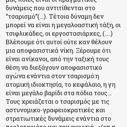
δυνάμεις που αντιτίθενται στο
”τσαρισμό”(…). Τέτοια δύναμη δεν
μπορεί να είναι η μεγαλοαστική τάξη, οι
τσιφλικάδες, οι εργοστασιάρχες, (….)
Βλέπουμε ότι αυτοί ούτε καν θέλουν
μια αποφασιστικά νίκη. Ξέρουμε ότι
είναι ανίκανοι, από την ταξική τους
θέση να διεξάγουν αποφασιστικό
αγώνα ενάντια στον τσαρισμό:η
ατομική ιδιοκτησία, το κεφάλαιο, η γη
είναι μεγάλο βαρίδι στα πόδια τους…
Τους χρειάζεται ο τσαρισμός με τις
αστυνομικο-γραφειοκρατικές και
στρατιωτικές δυνάμεις ενάντια στο
προλεταριάτο και την αγροτιά…»(οπ π