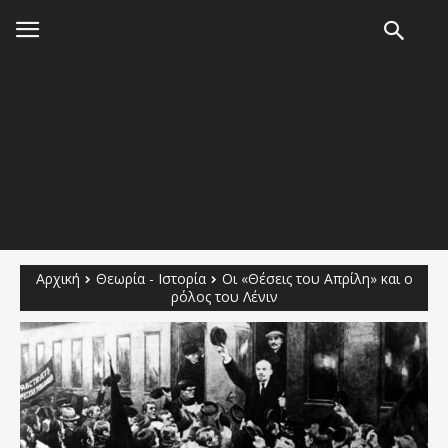
Αρχική
Θεωρία - Ιστορία
Οι «Θέσεις του Απρίλη» και ο
ρόλος του Λένιν