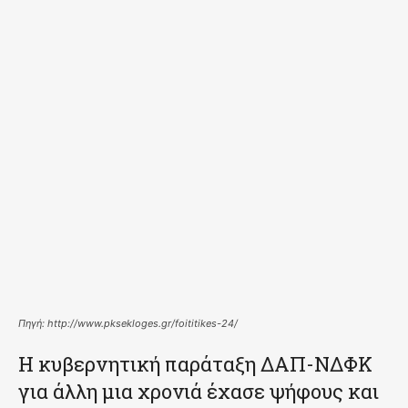
Πηγή: http://www.pksekloges.gr/foititikes-24/
Η κυβερνητική παράταξη ΔΑΠ-ΝΔΦΚ
για άλλη μια χρονιά έχασε ψήφους και