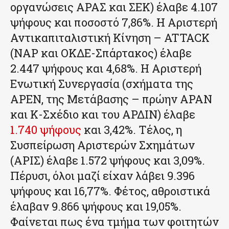
οργανώσεις ΑΡΑΣ και ΣΕΚ) έλαβε 4.107
ψήφους και ποσοστό 7,86%. Η Αριστερή
Αντικαπιταλιστική Κίνηση – ATTACK
(ΝΑΡ και ΟΚΔΕ-Σπάρτακος) έλαβε
2.447 ψήφους και 4,68%. Η Αριστερή
Ενωτική Συνεργασία (σχήματα της
ΑΡΕΝ, της Μετάβασης – πρώην ΑΡΑΝ
και Κ-Σχέδιο και του ΑΡΔΙΝ) έλαβε
1.740 ψήφους
και 3,42%. Τέλος, η
Συσπείρωση Αριστερών Σχημάτων
(ΑΡΙΣ) έλαβε 1.572 ψήφους και 3,09%.
Πέρυσι, όλοι μαζί είχαν λάβει 9.396
ψήφους και 16,77%. Φέτος, αθροιστικά
έλαβαν 9.866 ψήφους και 19,05%.
Φαίνεται πως ένα τμήμα των φοιτητών