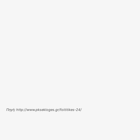
Πηγή: http://www.pksekloges.gr/foititikes-24/